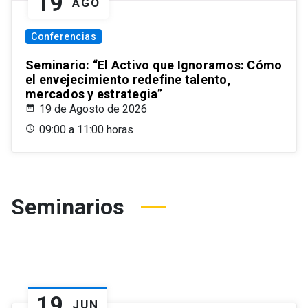
19
AGO
Conferencias
Seminario: “El Activo que Ignoramos: Cómo
el envejecimiento redefine talento,
mercados y estrategia”
19 de Agosto de 2026
09:00 a 11:00 horas
Seminarios
19
JUN