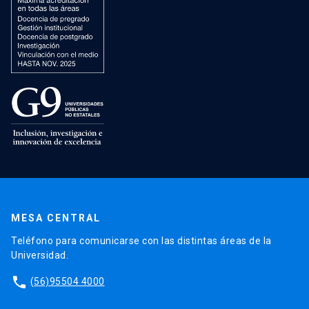
MESA CENTRAL
Teléfono para comunicarse con las distintas áreas de la
Universidad.
phone
(56)95504 4000