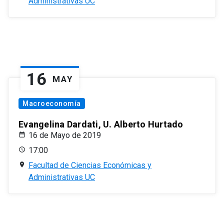
Administrativas UC
16
MAY
Macroeconomía
Evangelina Dardati, U. Alberto Hurtado
16 de Mayo de 2019
17:00
Facultad de Ciencias Económicas y
Administrativas UC