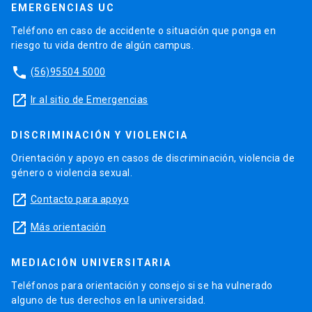
EMERGENCIAS UC
Teléfono en caso de accidente o situación que ponga en
riesgo tu vida dentro de algún campus.
phone
(56)95504 5000
launch
Ir al sitio de Emergencias
DISCRIMINACIÓN Y VIOLENCIA
Orientación y apoyo en casos de discriminación, violencia de
género o violencia sexual.
launch
Contacto para apoyo
launch
Más orientación
MEDIACIÓN UNIVERSITARIA
Teléfonos para orientación y consejo si se ha vulnerado
alguno de tus derechos en la universidad.