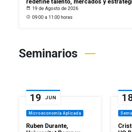
redefine talento, mercados y estrateg
19 de Agosto de 2026
09:00 a 11:00 horas
Seminarios
19
1
JUN
Microeconomía Aplicada
Semi
Ruben Durante,
Cris