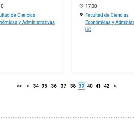
30
17:00
ultad de Ciencias
Facultad de Ciencias
nómicas y Administrativas
Económicas y Administ
UC
<<
<
34
35
36
37
38
39
40
41
42
>