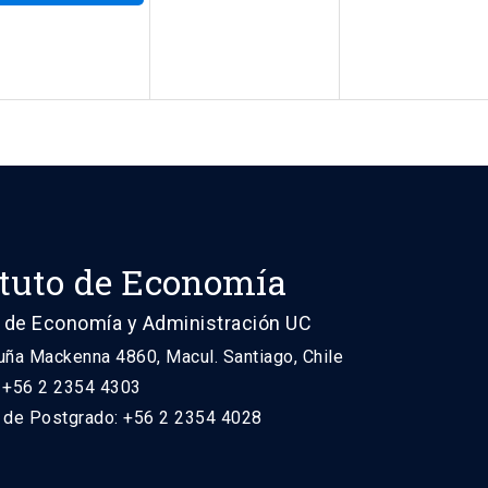
ituto de Economía
 de Economía y Administración UC
uña Mackenna 4860, Macul. Santiago, Chile
: +56 2 2354 4303
n de Postgrado: +56 2 2354 4028