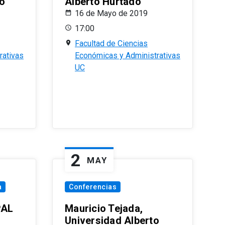
o
Alberto Hurtado
16 de Mayo de 2019
17:00
Facultad de Ciencias
rativas
Económicas y Administrativas
UC
2
MAY
a
Conferencias
PAL
Mauricio Tejada,
Universidad Alberto