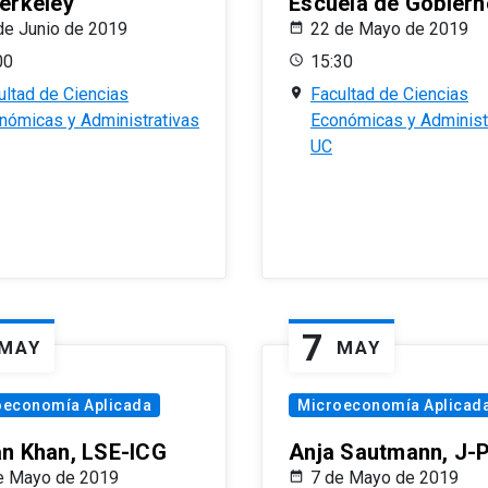
erkeley
Escuela de Gobiern
de Junio de 2019
22 de Mayo de 2019
00
15:30
ultad de Ciencias
Facultad de Ciencias
nómicas y Administrativas
Económicas y Administ
UC
7
MAY
MAY
oeconomía Aplicada
Microeconomía Aplicad
n Khan, LSE-ICG
Anja Sautmann, J-
e Mayo de 2019
7 de Mayo de 2019