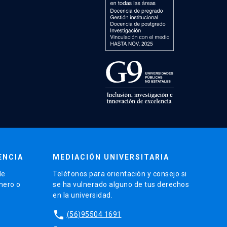
ENCIA
MEDIACIÓN UNIVERSITARIA
de
Teléfonos para orientación y consejo si
énero o
se ha vulnerado alguno de tus derechos
en la universidad.
phone
(56)95504 1691