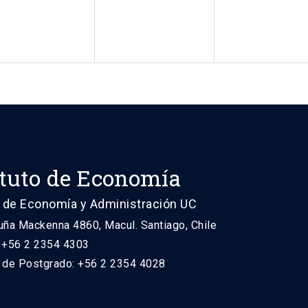
ituto de Economía
 de Economía y Administración UC
uña Mackenna 4860, Macul. Santiago, Chile
: +56 2 2354 4303
n de Postgrado: +56 2 2354 4028