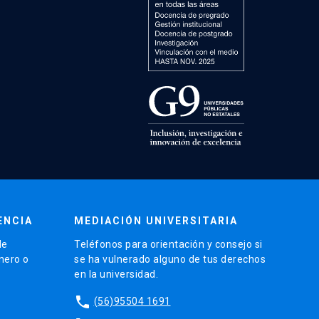
ENCIA
MEDIACIÓN UNIVERSITARIA
de
Teléfonos para orientación y consejo si
énero o
se ha vulnerado alguno de tus derechos
en la universidad.
phone
(56)95504 1691