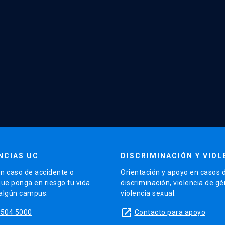
NCIAS UC
DISCRIMINACIÓN Y VIOL
n caso de accidente o
Orientación y apoyo en casos 
que ponga en riesgo tu vida
discriminación, violencia de g
 algún campus.
violencia sexual.
launch
5504 5000
Contacto para apoyo