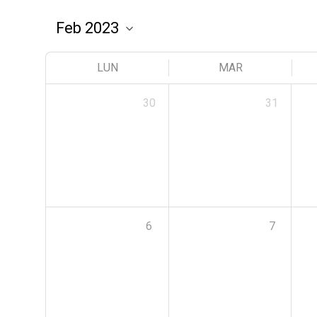
LUN
MAR
30
31
6
7