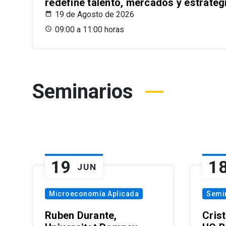
redefine talento, mercados y estrateg
19 de Agosto de 2026
09:00 a 11:00 horas
Seminarios
19
1
JUN
Microeconomía Aplicada
Semi
Ruben Durante,
Cris