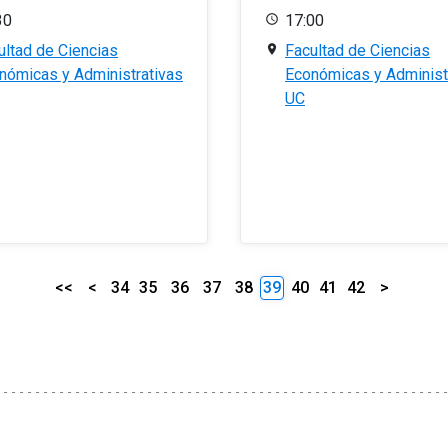
30
17:00
ultad de Ciencias
Facultad de Ciencias
nómicas y Administrativas
Económicas y Administ
UC
<<
<
34
35
36
37
38
39
40
41
42
>