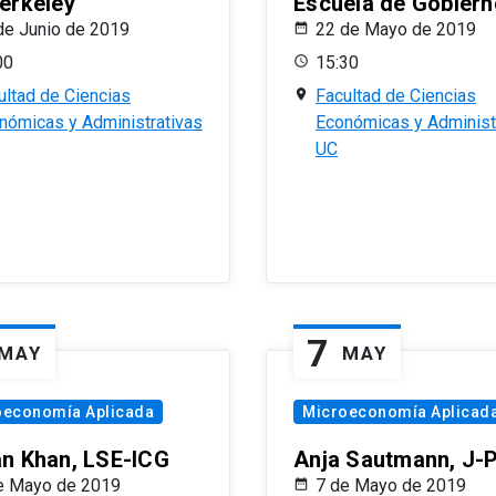
erkeley
Escuela de Gobiern
de Junio de 2019
22 de Mayo de 2019
00
15:30
ultad de Ciencias
Facultad de Ciencias
nómicas y Administrativas
Económicas y Administ
UC
7
MAY
MAY
oeconomía Aplicada
Microeconomía Aplicad
n Khan, LSE-ICG
Anja Sautmann, J-
e Mayo de 2019
7 de Mayo de 2019