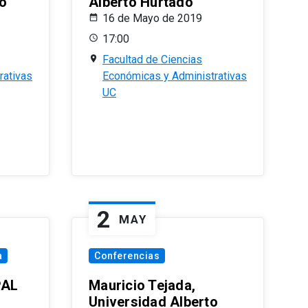
o
Alberto Hurtado
16 de Mayo de 2019
17:00
Facultad de Ciencias
rativas
Económicas y Administrativas
UC
2
MAY
a
Conferencias
PAL
Mauricio Tejada,
Universidad Alberto