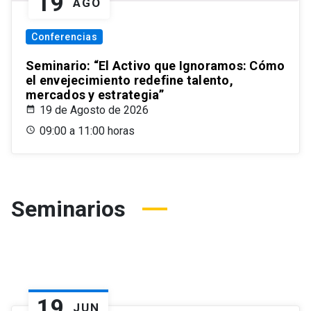
19
AGO
Conferencias
Seminario: “El Activo que Ignoramos: Cómo
el envejecimiento redefine talento,
mercados y estrategia”
19 de Agosto de 2026
09:00 a 11:00 horas
Seminarios
19
JUN