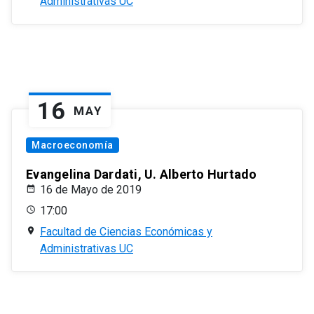
Administrativas UC
16
MAY
Macroeconomía
Evangelina Dardati, U. Alberto Hurtado
16 de Mayo de 2019
17:00
Facultad de Ciencias Económicas y
Administrativas UC