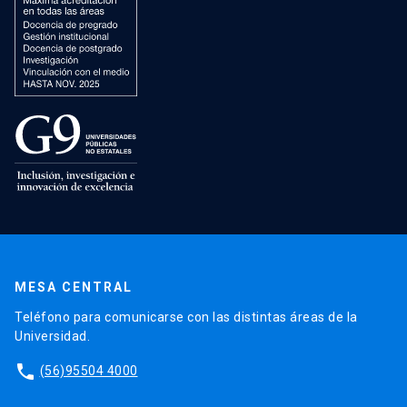
MESA CENTRAL
Teléfono para comunicarse con las distintas áreas de la
Universidad.
phone
(56)95504 4000