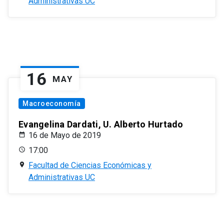
Administrativas UC
16
MAY
Macroeconomía
Evangelina Dardati, U. Alberto Hurtado
16 de Mayo de 2019
17:00
Facultad de Ciencias Económicas y
Administrativas UC