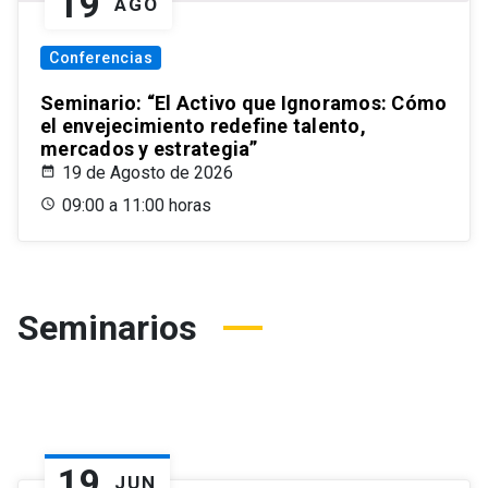
19
AGO
Conferencias
Seminario: “El Activo que Ignoramos: Cómo
el envejecimiento redefine talento,
mercados y estrategia”
19 de Agosto de 2026
09:00 a 11:00 horas
Seminarios
19
JUN