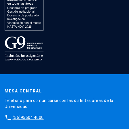
MESA CENTRAL
Teléfono para comunicarse con las distintas áreas de la
Universidad.
phone
(56)95504 4000