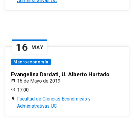
Administrativas UC
16
MAY
Macroeconomía
Evangelina Dardati, U. Alberto Hurtado
16 de Mayo de 2019
17:00
Facultad de Ciencias Económicas y
Administrativas UC