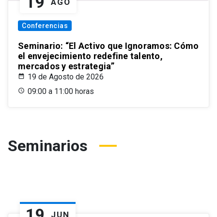
19
AGO
Conferencias
Seminario: “El Activo que Ignoramos: Cómo
el envejecimiento redefine talento,
mercados y estrategia”
19 de Agosto de 2026
09:00 a 11:00 horas
Seminarios
19
JUN