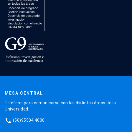
MESA CENTRAL
Teléfono para comunicarse con las distintas áreas de la
Universidad.
phone
(56)95504 4000