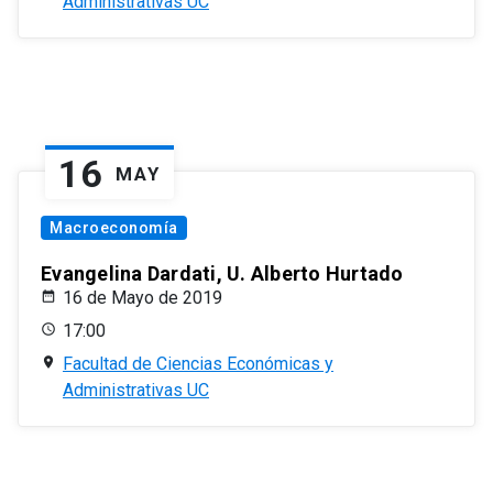
Administrativas UC
16
MAY
Macroeconomía
Evangelina Dardati, U. Alberto Hurtado
16 de Mayo de 2019
17:00
Facultad de Ciencias Económicas y
Administrativas UC