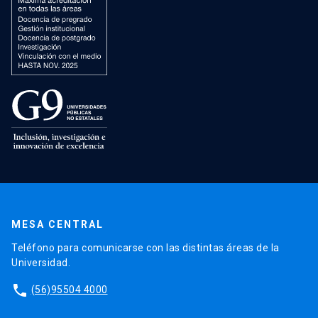
MESA CENTRAL
Teléfono para comunicarse con las distintas áreas de la
Universidad.
phone
(56)95504 4000