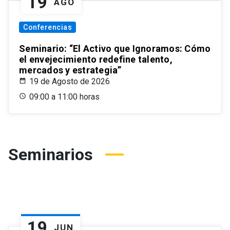
19
AGO
Conferencias
Seminario: “El Activo que Ignoramos: Cómo
el envejecimiento redefine talento,
mercados y estrategia”
19 de Agosto de 2026
09:00 a 11:00 horas
Seminarios
19
JUN