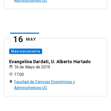
Administrativas UC
16
MAY
Macroeconomía
Evangelina Dardati, U. Alberto Hurtado
16 de Mayo de 2019
17:00
Facultad de Ciencias Económicas y
Administrativas UC