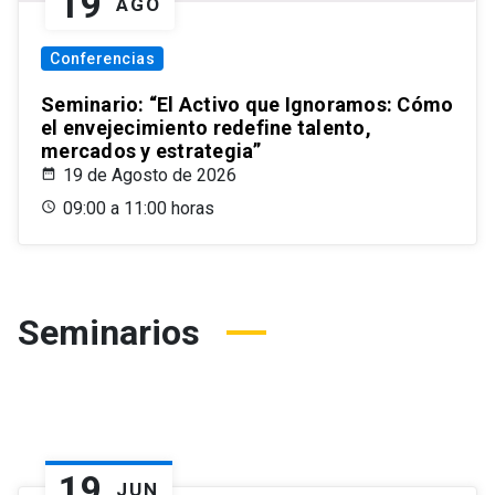
19
AGO
Conferencias
Seminario: “El Activo que Ignoramos: Cómo
el envejecimiento redefine talento,
mercados y estrategia”
19 de Agosto de 2026
09:00 a 11:00 horas
Seminarios
19
JUN