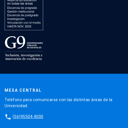
MESA CENTRAL
Teléfono para comunicarse con las distintas áreas de la
Universidad.
phone
(56)95504 4000