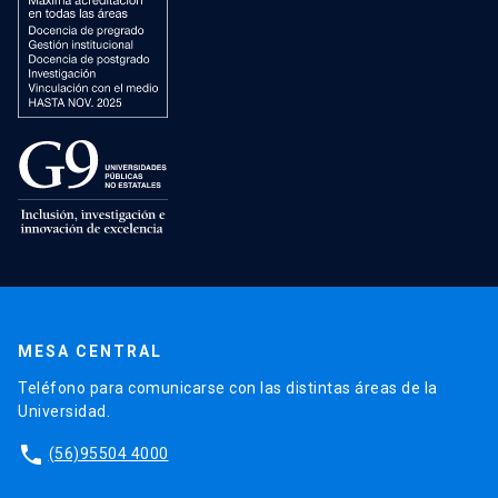
MESA CENTRAL
Teléfono para comunicarse con las distintas áreas de la
Universidad.
phone
(56)95504 4000