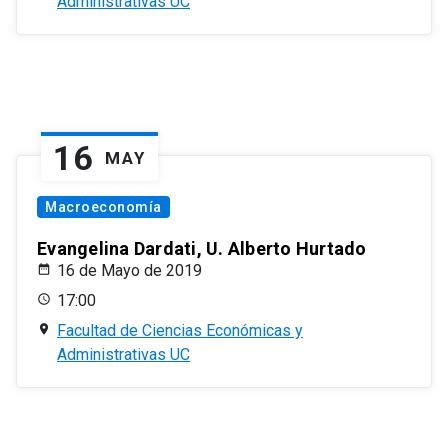
Administrativas UC
16
MAY
Macroeconomía
Evangelina Dardati, U. Alberto Hurtado
16 de Mayo de 2019
17:00
Facultad de Ciencias Económicas y
Administrativas UC