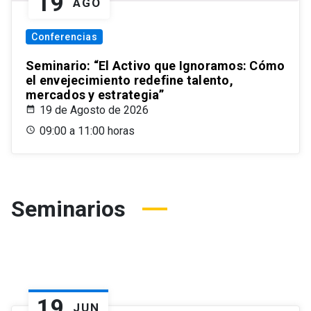
19
AGO
Conferencias
Seminario: “El Activo que Ignoramos: Cómo
el envejecimiento redefine talento,
mercados y estrategia”
19 de Agosto de 2026
09:00 a 11:00 horas
Seminarios
19
JUN