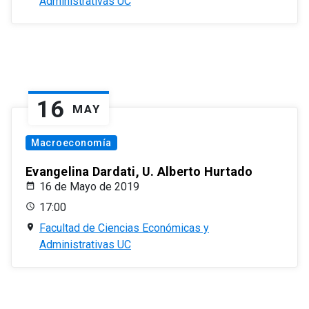
Administrativas UC
16
MAY
Macroeconomía
Evangelina Dardati, U. Alberto Hurtado
16 de Mayo de 2019
17:00
Facultad de Ciencias Económicas y
Administrativas UC