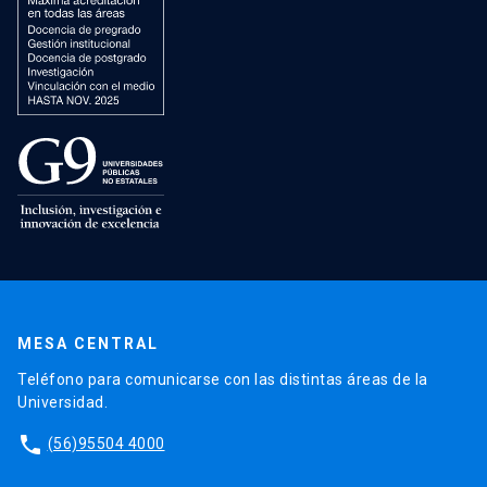
MESA CENTRAL
Teléfono para comunicarse con las distintas áreas de la
Universidad.
phone
(56)95504 4000