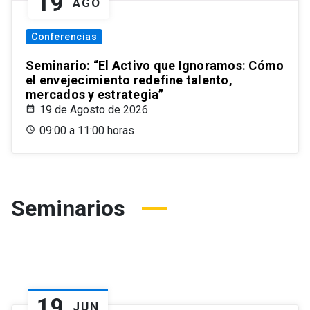
19
AGO
Conferencias
Seminario: “El Activo que Ignoramos: Cómo
el envejecimiento redefine talento,
mercados y estrategia”
19 de Agosto de 2026
09:00 a 11:00 horas
Seminarios
19
JUN