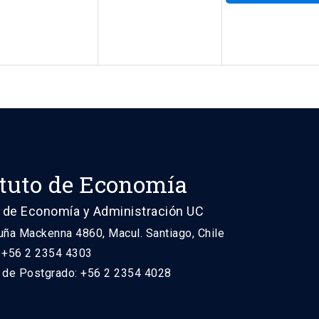
ituto de Economía
 de Economía y Administración UC
uña Mackenna 4860, Macul. Santiago, Chile
: +56 2 2354 4303
n de Postgrado: +56 2 2354 4028