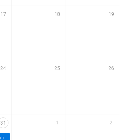
17
18
19
24
25
26
1
2
31
 Board