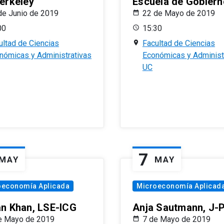
erkeley
Escuela de Gobiern
de Junio de 2019
22 de Mayo de 2019
00
15:30
ultad de Ciencias
Facultad de Ciencias
nómicas y Administrativas
Económicas y Administ
UC
7
MAY
MAY
oeconomía Aplicada
Microeconomía Aplicad
n Khan, LSE-ICG
Anja Sautmann, J-
e Mayo de 2019
7 de Mayo de 2019