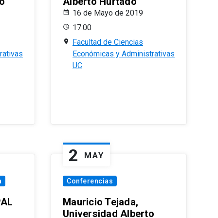
o
Alberto Hurtado
16 de Mayo de 2019
17:00
Facultad de Ciencias
rativas
Económicas y Administrativas
UC
2
MAY
a
Conferencias
PAL
Mauricio Tejada,
Universidad Alberto