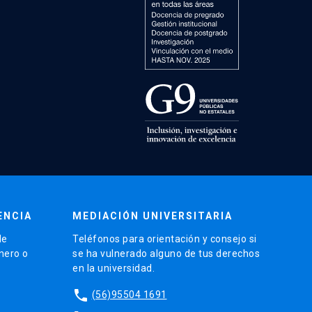
ENCIA
MEDIACIÓN UNIVERSITARIA
de
Teléfonos para orientación y consejo si
énero o
se ha vulnerado alguno de tus derechos
en la universidad.
phone
(56)95504 1691