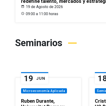
redefine talento, mercados y estrateg
19 de Agosto de 2026
09:00 a 11:00 horas
Seminarios
19
1
JUN
Microeconomía Aplicada
Semi
Ruben Durante,
Cris