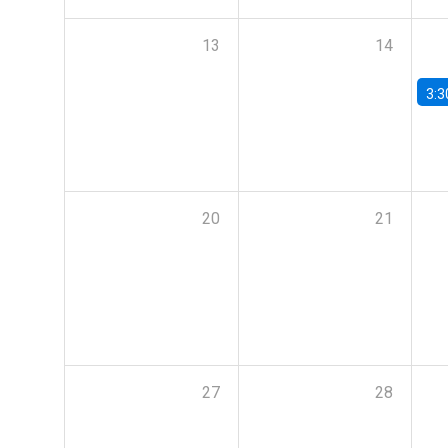
13
14
3:3
20
21
27
28