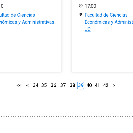
30
17:00
ultad de Ciencias
Facultad de Ciencias
nómicas y Administrativas
Económicas y Administ
UC
<<
<
34
35
36
37
38
39
40
41
42
>