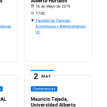
o
Alberto Hurtado
16 de Mayo de 2019
17:00
Facultad de Ciencias
rativas
Económicas y Administrativas
UC
2
MAY
a
Conferencias
PAL
Mauricio Tejada,
Universidad Alberto