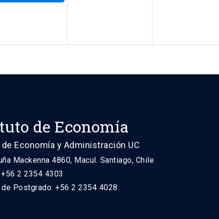
ituto de Economía
 de Economía y Administración UC
uña Mackenna 4860, Macul. Santiago, Chile
: +56 2 2354 4303
n de Postgrado: +56 2 2354 4028