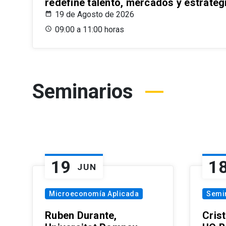
redefine talento, mercados y estrateg
19 de Agosto de 2026
09:00 a 11:00 horas
Seminarios
19
1
JUN
Microeconomía Aplicada
Semi
Ruben Durante,
Cris