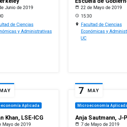
erkeley
Escuela de Gobiern
de Junio de 2019
22 de Mayo de 2019
00
15:30
ultad de Ciencias
Facultad de Ciencias
nómicas y Administrativas
Económicas y Administ
UC
7
MAY
MAY
oeconomía Aplicada
Microeconomía Aplicad
n Khan, LSE-ICG
Anja Sautmann, J-
e Mayo de 2019
7 de Mayo de 2019