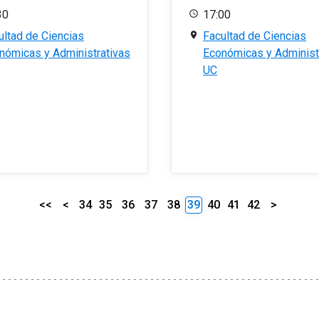
30
17:00
ultad de Ciencias
Facultad de Ciencias
nómicas y Administrativas
Económicas y Administ
UC
<<
<
34
35
36
37
38
39
40
41
42
>