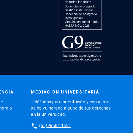
ENCIA
MEDIACIÓN UNIVERSITARIA
de
Teléfonos para orientación y consejo si
énero o
se ha vulnerado alguno de tus derechos
en la universidad.
phone
(56)95504 1691