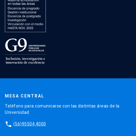
MESA CENTRAL
Teléfono para comunicarse con las distintas áreas de la
Universidad.
phone
(56)95504 4000