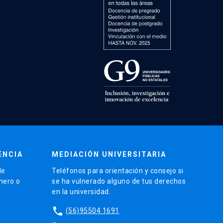
ENCIA
MEDIACIÓN UNIVERSITARIA
de
Teléfonos para orientación y consejo si
énero o
se ha vulnerado alguno de tus derechos
en la universidad.
phone
(56)95504 1691