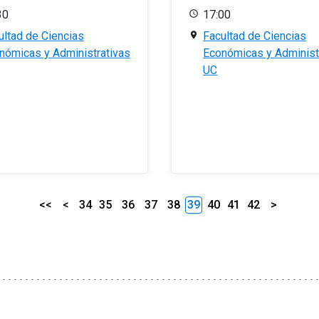
30
17:00
ultad de Ciencias
Facultad de Ciencias
nómicas y Administrativas
Económicas y Administ
UC
<<
<
34
35
36
37
38
39
40
41
42
>