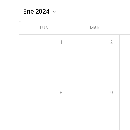
LUN
MAR
1
2
8
9