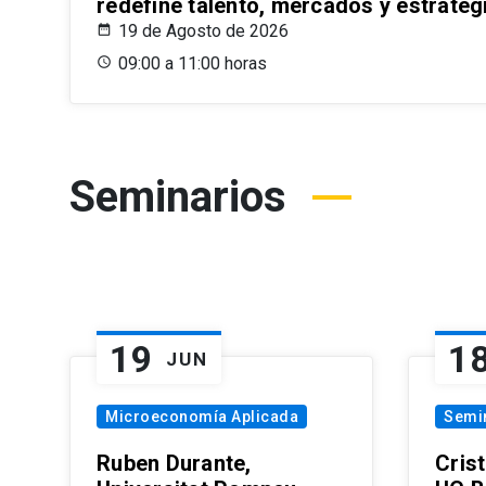
redefine talento, mercados y estrateg
19 de Agosto de 2026
09:00 a 11:00 horas
Seminarios
19
1
JUN
Microeconomía Aplicada
Semi
Ruben Durante,
Cris