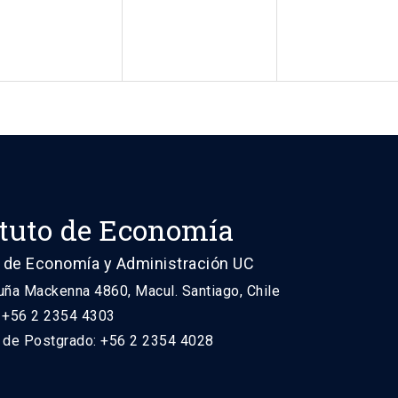
ituto de Economía
 de Economía y Administración UC
uña Mackenna 4860, Macul. Santiago, Chile
: +56 2 2354 4303
n de Postgrado: +56 2 2354 4028