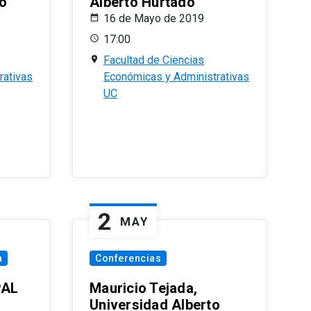
o
Alberto Hurtado
16 de Mayo de 2019
17:00
Facultad de Ciencias
rativas
Económicas y Administrativas
UC
2
MAY
a
Conferencias
PAL
Mauricio Tejada,
Universidad Alberto