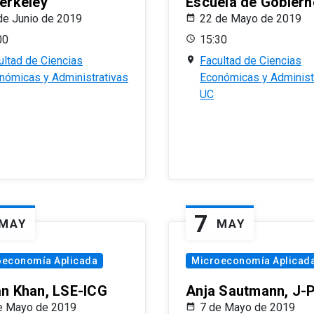
erkeley
Escuela de Gobiern
de Junio de 2019
22 de Mayo de 2019
00
15:30
ultad de Ciencias
Facultad de Ciencias
nómicas y Administrativas
Económicas y Administ
UC
7
MAY
MAY
oeconomía Aplicada
Microeconomía Aplicad
n Khan, LSE-ICG
Anja Sautmann, J-
e Mayo de 2019
7 de Mayo de 2019