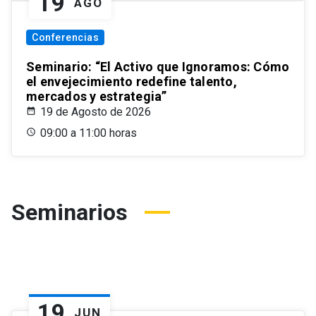
19
AGO
Conferencias
Seminario: “El Activo que Ignoramos: Cómo
el envejecimiento redefine talento,
mercados y estrategia”
19 de Agosto de 2026
09:00 a 11:00 horas
Seminarios
19
JUN