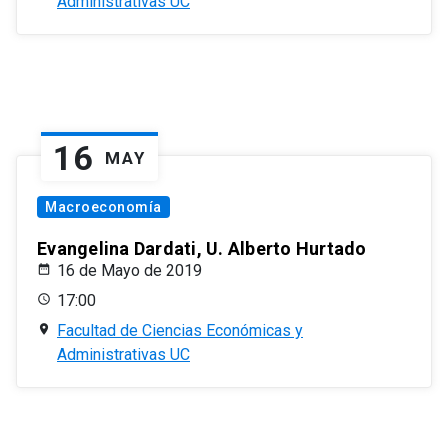
Administrativas UC
16
MAY
Macroeconomía
Evangelina Dardati, U. Alberto Hurtado
16 de Mayo de 2019
17:00
Facultad de Ciencias Económicas y
Administrativas UC