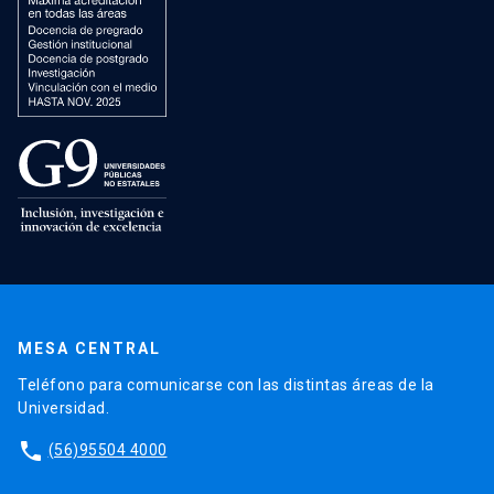
MESA CENTRAL
Teléfono para comunicarse con las distintas áreas de la
Universidad.
phone
(56)95504 4000