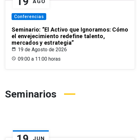
19
AGO
Conferencias
Seminario: “El Activo que Ignoramos: Cómo
el envejecimiento redefine talento,
mercados y estrategia”
19 de Agosto de 2026
09:00 a 11:00 horas
Seminarios
19
JUN