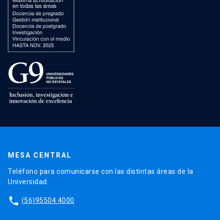
MESA CENTRAL
Teléfono para comunicarse con las distintas áreas de la
Universidad.
phone
(56)95504 4000