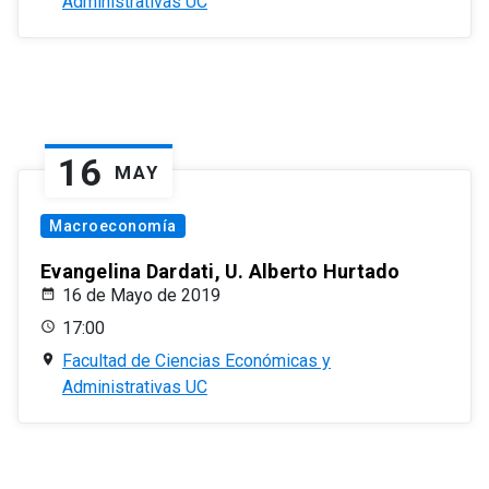
Administrativas UC
16
MAY
Macroeconomía
Evangelina Dardati, U. Alberto Hurtado
16 de Mayo de 2019
17:00
Facultad de Ciencias Económicas y
Administrativas UC