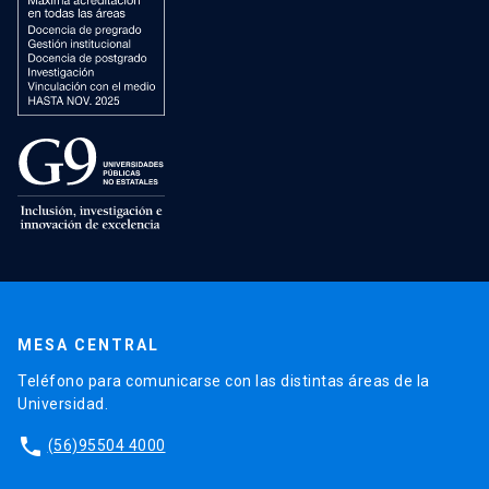
MESA CENTRAL
Teléfono para comunicarse con las distintas áreas de la
Universidad.
phone
(56)95504 4000