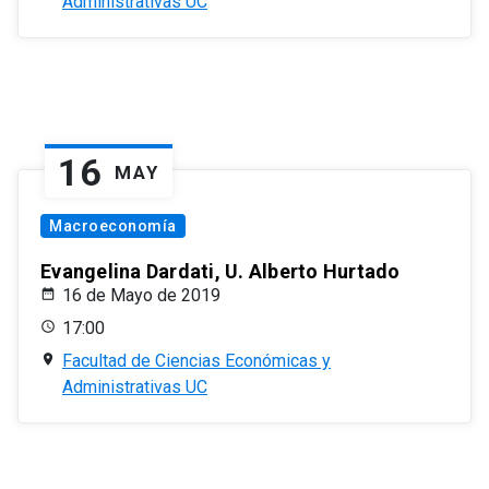
Administrativas UC
16
MAY
Macroeconomía
Evangelina Dardati, U. Alberto Hurtado
16 de Mayo de 2019
17:00
Facultad de Ciencias Económicas y
Administrativas UC