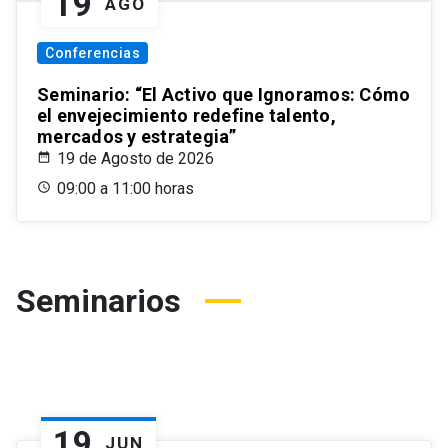
19
AGO
Conferencias
Seminario: “El Activo que Ignoramos: Cómo
el envejecimiento redefine talento,
mercados y estrategia”
19 de Agosto de 2026
09:00 a 11:00 horas
Seminarios
19
JUN