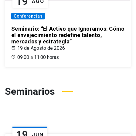
19
AGO
Conferencias
Seminario: “El Activo que Ignoramos: Cómo
el envejecimiento redefine talento,
mercados y estrategia”
19 de Agosto de 2026
09:00 a 11:00 horas
Seminarios
19
JUN