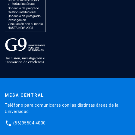
MESA CENTRAL
Teléfono para comunicarse con las distintas áreas de la
Universidad.
phone
(56)95504 4000