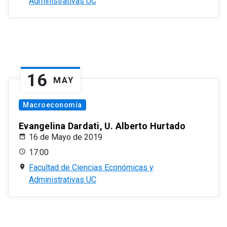
Administrativas UC
16
MAY
Macroeconomía
Evangelina Dardati, U. Alberto Hurtado
16 de Mayo de 2019
17:00
Facultad de Ciencias Económicas y
Administrativas UC