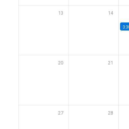
13
14
3:3
20
21
27
28