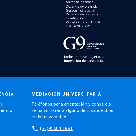
ENCIA
MEDIACIÓN UNIVERSITARIA
de
Teléfonos para orientación y consejo si
énero o
se ha vulnerado alguno de tus derechos
en la universidad.
phone
(56)95504 1691