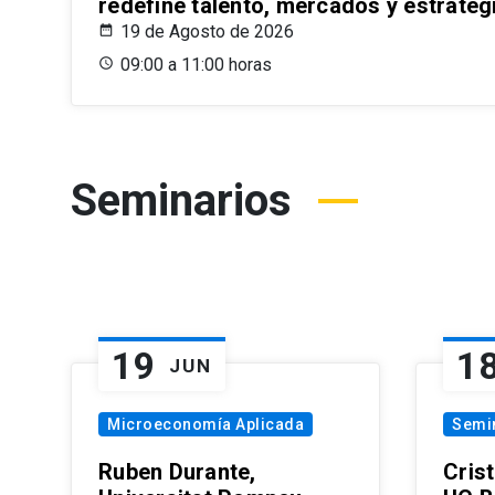
redefine talento, mercados y estrateg
19 de Agosto de 2026
09:00 a 11:00 horas
Seminarios
19
1
JUN
Microeconomía Aplicada
Semi
Ruben Durante,
Cris