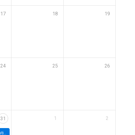
17
18
19
24
25
26
1
2
31
 Board