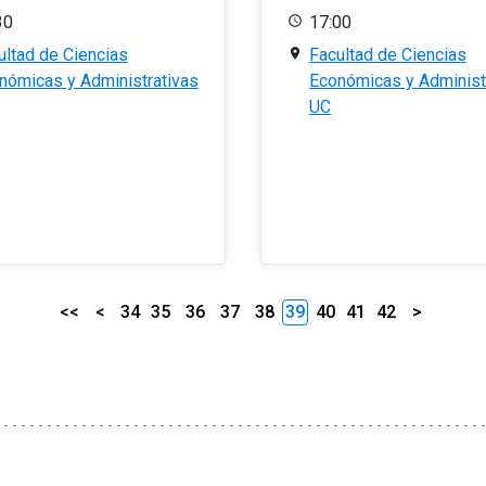
30
17:00
ultad de Ciencias
Facultad de Ciencias
nómicas y Administrativas
Económicas y Administ
UC
<<
<
34
35
36
37
38
39
40
41
42
>