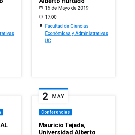
o
Alberto Hurtado
16 de Mayo de 2019
17:00
Facultad de Ciencias
rativas
Económicas y Administrativas
UC
2
MAY
a
Conferencias
PAL
Mauricio Tejada,
Universidad Alberto