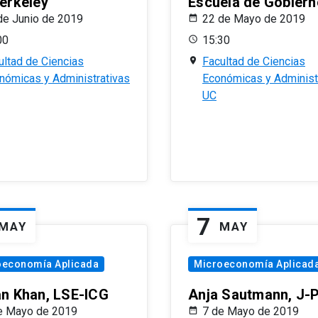
erkeley
Escuela de Gobiern
de Junio de 2019
22 de Mayo de 2019
00
15:30
ultad de Ciencias
Facultad de Ciencias
nómicas y Administrativas
Económicas y Administ
UC
7
MAY
MAY
oeconomía Aplicada
Microeconomía Aplicad
n Khan, LSE-ICG
Anja Sautmann, J-
e Mayo de 2019
7 de Mayo de 2019