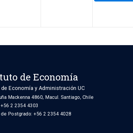
ituto de Economía
 de Economía y Administración UC
uña Mackenna 4860, Macul. Santiago, Chile
: +56 2 2354 4303
n de Postgrado: +56 2 2354 4028