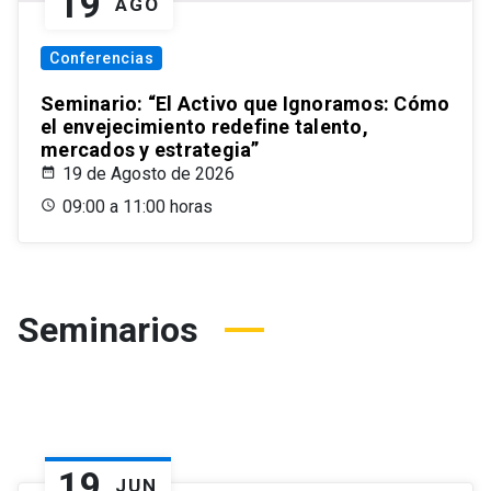
19
AGO
Conferencias
Seminario: “El Activo que Ignoramos: Cómo
el envejecimiento redefine talento,
mercados y estrategia”
19 de Agosto de 2026
09:00 a 11:00 horas
Seminarios
19
JUN