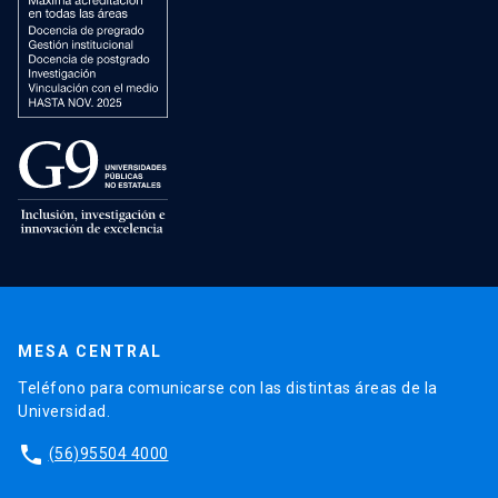
MESA CENTRAL
Teléfono para comunicarse con las distintas áreas de la
Universidad.
phone
(56)95504 4000