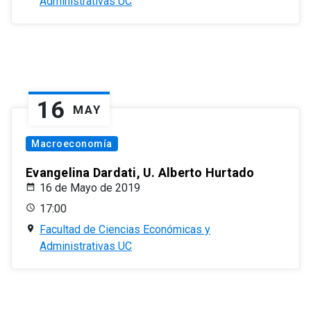
Administrativas UC
16
MAY
Macroeconomía
Evangelina Dardati, U. Alberto Hurtado
16 de Mayo de 2019
17:00
Facultad de Ciencias Económicas y
Administrativas UC