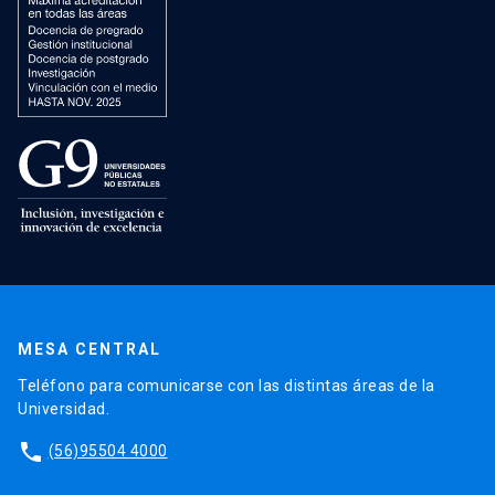
MESA CENTRAL
Teléfono para comunicarse con las distintas áreas de la
Universidad.
phone
(56)95504 4000