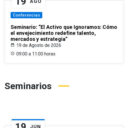
19
AGO
Conferencias
Seminario: “El Activo que Ignoramos: Cómo
el envejecimiento redefine talento,
mercados y estrategia”
19 de Agosto de 2026
09:00 a 11:00 horas
Seminarios
19
JUN