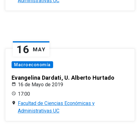
Administrativas UC
16
MAY
Macroeconomía
Evangelina Dardati, U. Alberto Hurtado
16 de Mayo de 2019
17:00
Facultad de Ciencias Económicas y
Administrativas UC