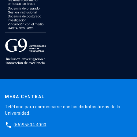
MESA CENTRAL
Teléfono para comunicarse con las distintas áreas de la
Universidad.
phone
(56)95504 4000