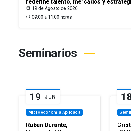
redefine talento, mercados y estrateg
19 de Agosto de 2026
09:00 a 11:00 horas
Seminarios
19
1
JUN
Microeconomía Aplicada
Semi
Ruben Durante,
Cris