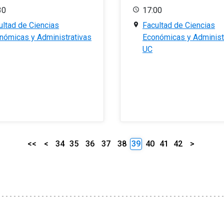
30
17:00
ultad de Ciencias
Facultad de Ciencias
nómicas y Administrativas
Económicas y Administ
UC
<<
<
34
35
36
37
38
39
40
41
42
>