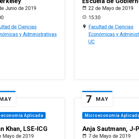
erkeley
Escuela de Gobiern
de Junio de 2019
22 de Mayo de 2019
00
15:30
ultad de Ciencias
Facultad de Ciencias
nómicas y Administrativas
Económicas y Administ
UC
7
MAY
MAY
oeconomía Aplicada
Microeconomía Aplicad
n Khan, LSE-ICG
Anja Sautmann, J-
e Mayo de 2019
7 de Mayo de 2019