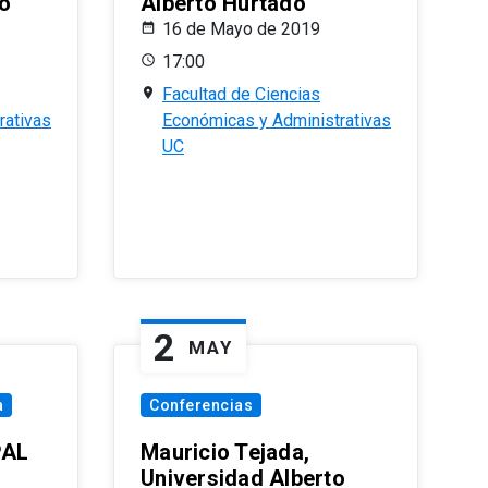
o
Alberto Hurtado
16 de Mayo de 2019
17:00
Facultad de Ciencias
rativas
Económicas y Administrativas
UC
2
MAY
a
Conferencias
PAL
Mauricio Tejada,
Universidad Alberto