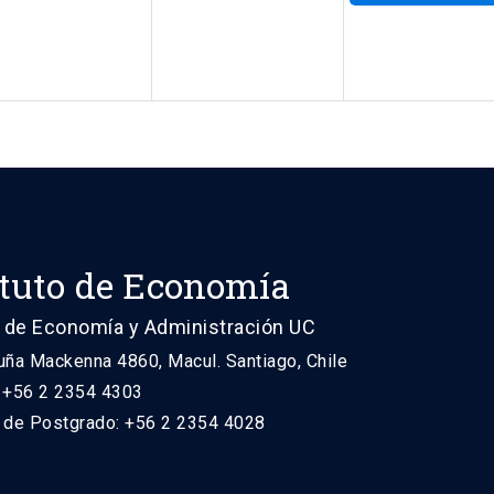
ituto de Economía
 de Economía y Administración UC
uña Mackenna 4860, Macul. Santiago, Chile
: +56 2 2354 4303
n de Postgrado: +56 2 2354 4028