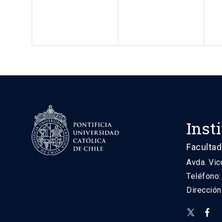
Inst
Facultad
Avda. Vic
Teléfono
Direcció