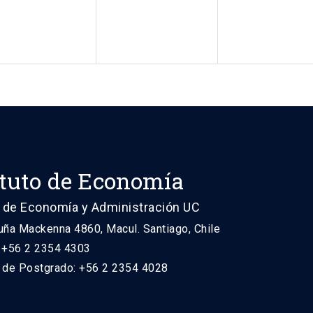
ituto de Economía
 de Economía y Administración UC
uña Mackenna 4860, Macul. Santiago, Chile
: +56 2 2354 4303
n de Postgrado: +56 2 2354 4028