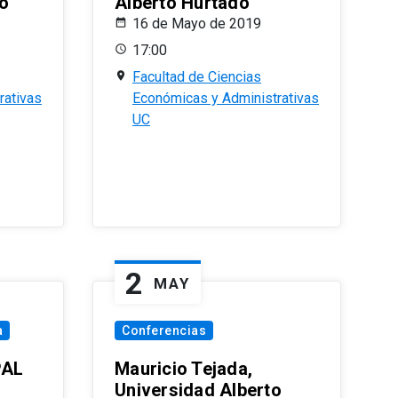
o
Alberto Hurtado
16 de Mayo de 2019
17:00
Facultad de Ciencias
rativas
Económicas y Administrativas
UC
2
MAY
a
Conferencias
PAL
Mauricio Tejada,
Universidad Alberto