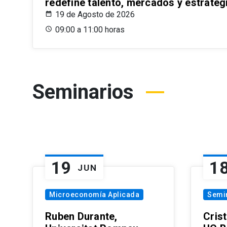
redefine talento, mercados y estrateg
19 de Agosto de 2026
09:00 a 11:00 horas
Seminarios
19
1
JUN
Microeconomía Aplicada
Semi
Ruben Durante,
Cris