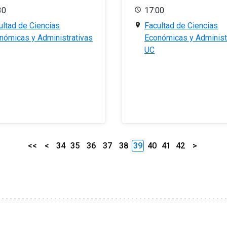
30
17:00
ultad de Ciencias
Facultad de Ciencias
nómicas y Administrativas
Económicas y Administ
UC
<<
<
34
35
36
37
38
39
40
41
42
>