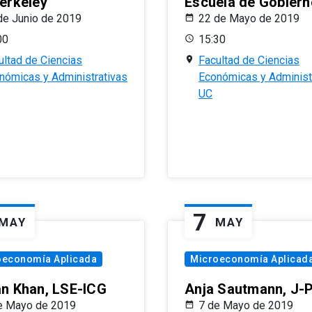
erkeley
Escuela de Gobiern
de Junio de 2019
22 de Mayo de 2019
00
15:30
ultad de Ciencias
Facultad de Ciencias
nómicas y Administrativas
Económicas y Administ
UC
7
MAY
MAY
oeconomía Aplicada
Microeconomía Aplicad
n Khan, LSE-ICG
Anja Sautmann, J-
e Mayo de 2019
7 de Mayo de 2019