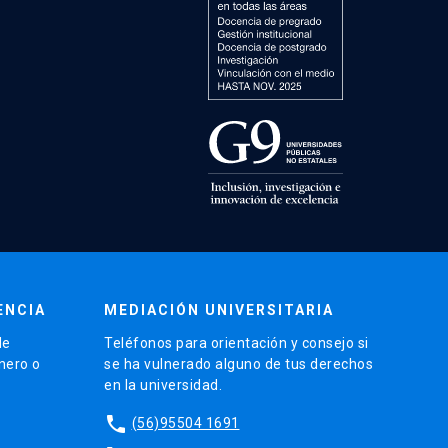
ENCIA
MEDIACIÓN UNIVERSITARIA
de
Teléfonos para orientación y consejo si
énero o
se ha vulnerado alguno de tus derechos
en la universidad.
phone
(56)95504 1691