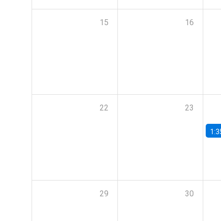
15
16
22
23
1:3
29
30