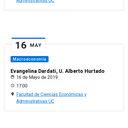
Administrativas UC
16
MAY
Macroeconomía
Evangelina Dardati, U. Alberto Hurtado
16 de Mayo de 2019
17:00
Facultad de Ciencias Económicas y
Administrativas UC