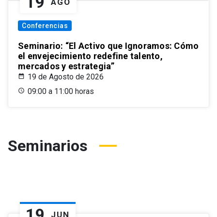
19
AGO
Conferencias
Seminario: “El Activo que Ignoramos: Cómo
el envejecimiento redefine talento,
mercados y estrategia”
19 de Agosto de 2026
09:00 a 11:00 horas
Seminarios
19
JUN