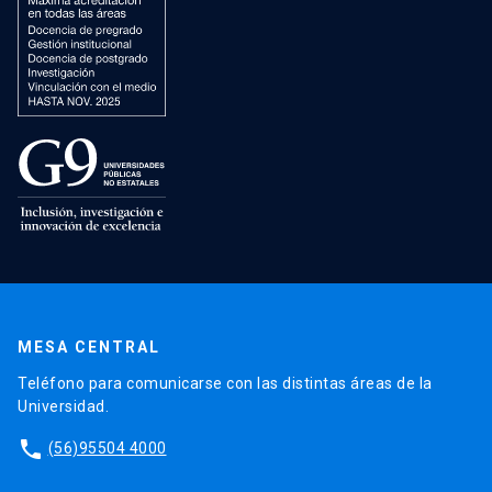
MESA CENTRAL
Teléfono para comunicarse con las distintas áreas de la
Universidad.
phone
(56)95504 4000