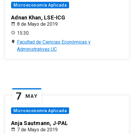
Microeconomía Aplicada
Adnan Khan, LSE-ICG
8 de Mayo de 2019
15:30
Facultad de Ciencias Económicas y
Administrativas UC
7
MAY
Microeconomía Aplicada
Anja Sautmann, J-PAL
7 de Mayo de 2019