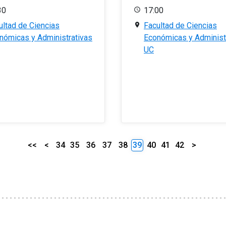
30
17:00
ultad de Ciencias
Facultad de Ciencias
nómicas y Administrativas
Económicas y Administ
UC
<<
<
34
35
36
37
38
39
40
41
42
>