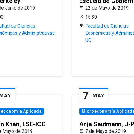
erkeley
Escuela de Gobiern
de Junio de 2019
22 de Mayo de 2019
00
15:30
ultad de Ciencias
Facultad de Ciencias
nómicas y Administrativas
Económicas y Administ
UC
7
MAY
MAY
oeconomía Aplicada
Microeconomía Aplicad
n Khan, LSE-ICG
Anja Sautmann, J-
e Mayo de 2019
7 de Mayo de 2019