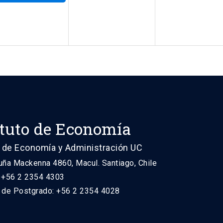
ituto de Economía
 de Economía y Administración UC
uña Mackenna 4860, Macul. Santiago, Chile
: +56 2 2354 4303
n de Postgrado: +56 2 2354 4028