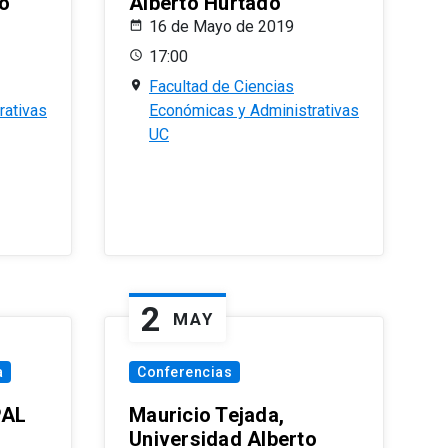
o
Alberto Hurtado
16 de Mayo de 2019
17:00
Facultad de Ciencias
rativas
Económicas y Administrativas
UC
2
MAY
a
Conferencias
PAL
Mauricio Tejada,
Universidad Alberto