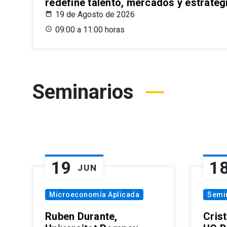
redefine talento, mercados y estrateg
19 de Agosto de 2026
09:00 a 11:00 horas
Seminarios
19
1
JUN
Microeconomía Aplicada
Semi
Ruben Durante,
Cris