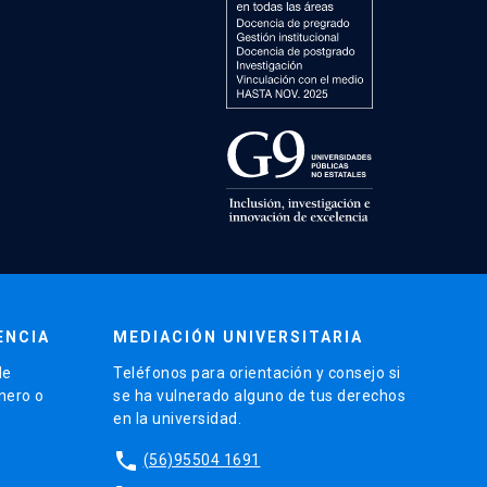
ENCIA
MEDIACIÓN UNIVERSITARIA
de
Teléfonos para orientación y consejo si
énero o
se ha vulnerado alguno de tus derechos
en la universidad.
phone
(56)95504 1691