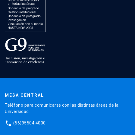
MESA CENTRAL
Teléfono para comunicarse con las distintas áreas de la
Universidad.
phone
(56)95504 4000