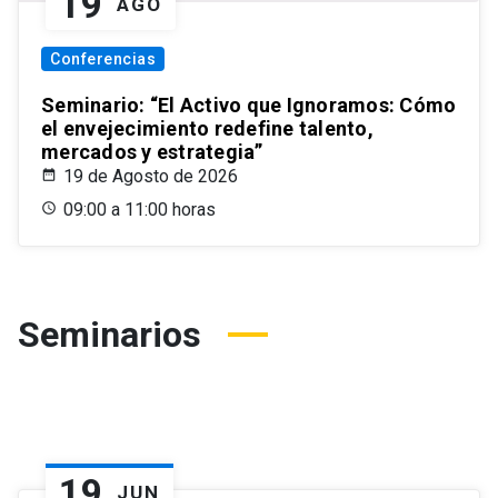
19
AGO
Conferencias
Seminario: “El Activo que Ignoramos: Cómo
el envejecimiento redefine talento,
mercados y estrategia”
19 de Agosto de 2026
09:00 a 11:00 horas
Seminarios
19
JUN