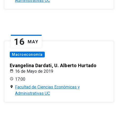
Administrativas UC
16
MAY
Macroeconomía
Evangelina Dardati, U. Alberto Hurtado
16 de Mayo de 2019
17:00
Facultad de Ciencias Económicas y
Administrativas UC