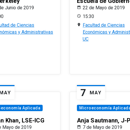
erkeley
Escuela de Gobiern
de Junio de 2019
22 de Mayo de 2019
00
15:30
ultad de Ciencias
Facultad de Ciencias
nómicas y Administrativas
Económicas y Administ
UC
7
MAY
MAY
oeconomía Aplicada
Microeconomía Aplicad
n Khan, LSE-ICG
Anja Sautmann, J-
e Mayo de 2019
7 de Mayo de 2019