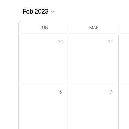
LUN
MAR
30
31
6
7