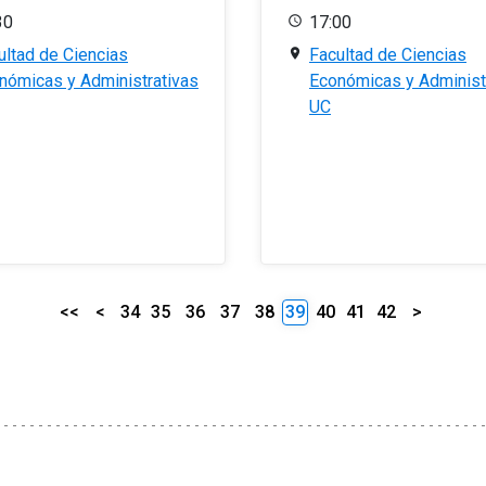
30
17:00
ultad de Ciencias
Facultad de Ciencias
nómicas y Administrativas
Económicas y Administ
UC
<<
<
34
35
36
37
38
39
40
41
42
>