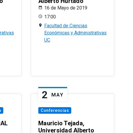
o
Alberto Hurtado
16 de Mayo de 2019
17:00
Facultad de Ciencias
rativas
Económicas y Administrativas
UC
2
MAY
a
Conferencias
PAL
Mauricio Tejada,
Universidad Alberto