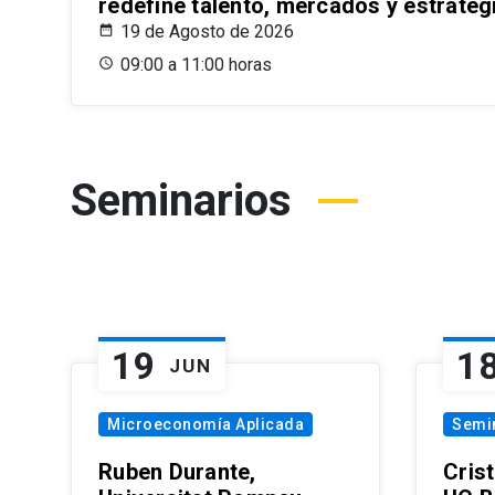
redefine talento, mercados y estrateg
19 de Agosto de 2026
09:00 a 11:00 horas
Seminarios
19
1
JUN
Microeconomía Aplicada
Semi
Ruben Durante,
Cris