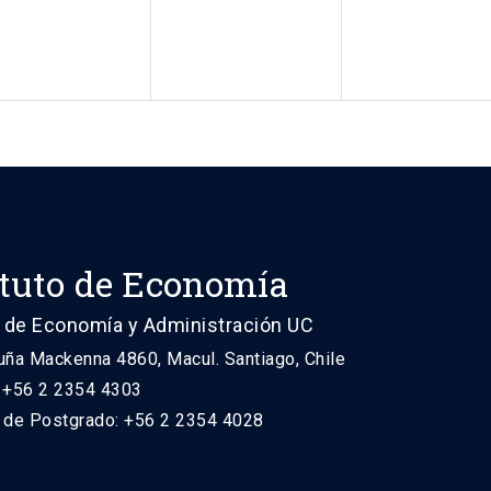
ituto de Economía
 de Economía y Administración UC
uña Mackenna 4860, Macul. Santiago, Chile
: +56 2 2354 4303
n de Postgrado: +56 2 2354 4028