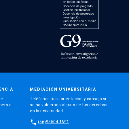
ENCIA
MEDIACIÓN UNIVERSITARIA
de
Teléfonos para orientación y consejo si
énero o
se ha vulnerado alguno de tus derechos
en la universidad.
phone
(56)95504 1691