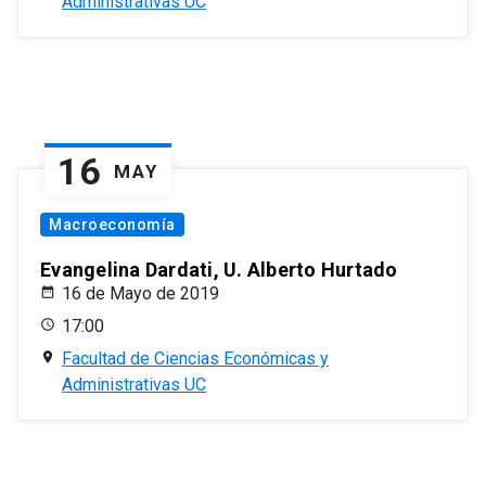
Administrativas UC
16
MAY
Macroeconomía
Evangelina Dardati, U. Alberto Hurtado
16 de Mayo de 2019
17:00
Facultad de Ciencias Económicas y
Administrativas UC