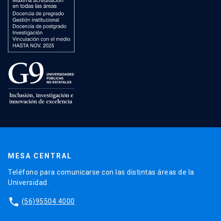
MESA CENTRAL
Teléfono para comunicarse con las distintas áreas de la
Universidad.
phone
(56)95504 4000