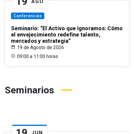
19
AGO
Conferencias
Seminario: “El Activo que Ignoramos: Cómo
el envejecimiento redefine talento,
mercados y estrategia”
19 de Agosto de 2026
09:00 a 11:00 horas
Seminarios
19
JUN