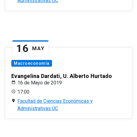
Administrativas UC
16
MAY
Macroeconomía
Evangelina Dardati, U. Alberto Hurtado
16 de Mayo de 2019
17:00
Facultad de Ciencias Económicas y
Administrativas UC