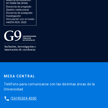
MESA CENTRAL
Teléfono para comunicarse con las distintas áreas de la
Universidad.
phone
(56)95504 4000