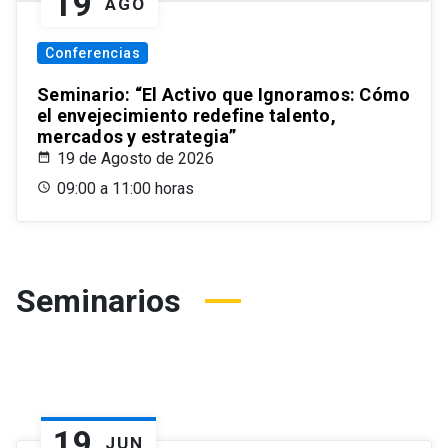
19
AGO
Conferencias
Seminario: “El Activo que Ignoramos: Cómo
el envejecimiento redefine talento,
mercados y estrategia”
19 de Agosto de 2026
09:00 a 11:00 horas
Seminarios
19
JUN