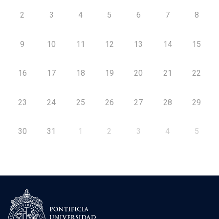
2
3
4
5
6
7
8
9
10
11
12
13
14
15
16
17
18
19
20
21
22
23
24
25
26
27
28
29
30
31
1
2
3
4
5