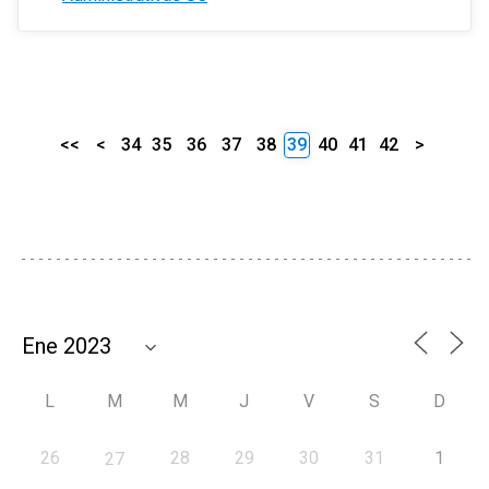
<<
<
34
35
36
37
38
39
40
41
42
>
L
M
M
J
V
S
D
26
28
29
30
31
1
27