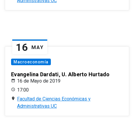
Administrativas UC
16
MAY
Macroeconomía
Evangelina Dardati, U. Alberto Hurtado
16 de Mayo de 2019
17:00
Facultad de Ciencias Económicas y
Administrativas UC