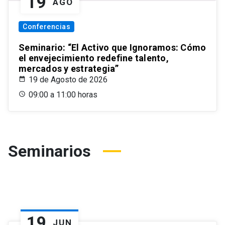
19
AGO
Conferencias
Seminario: “El Activo que Ignoramos: Cómo
el envejecimiento redefine talento,
mercados y estrategia”
19 de Agosto de 2026
09:00 a 11:00 horas
Seminarios
19
JUN