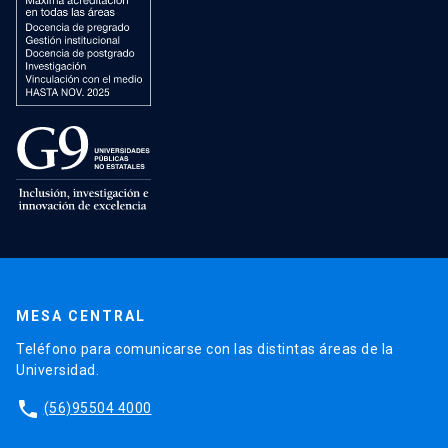
MESA CENTRAL
Teléfono para comunicarse con las distintas áreas de la
Universidad.
phone
(56)95504 4000