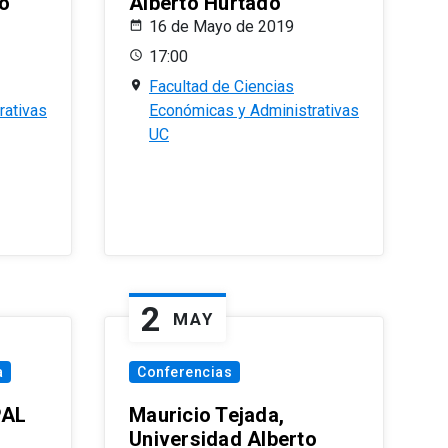
o
Alberto Hurtado
16 de Mayo de 2019
17:00
Facultad de Ciencias
rativas
Económicas y Administrativas
UC
2
MAY
a
Conferencias
PAL
Mauricio Tejada,
Universidad Alberto