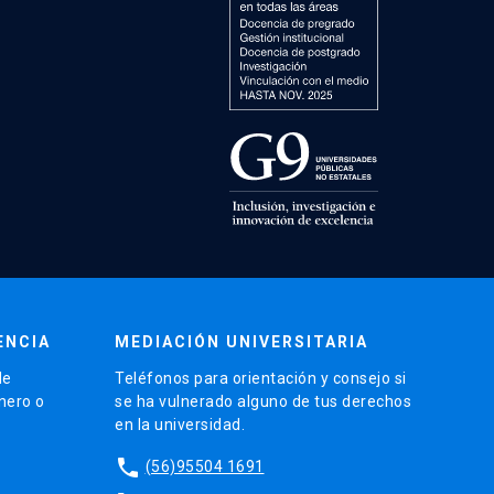
ENCIA
MEDIACIÓN UNIVERSITARIA
de
Teléfonos para orientación y consejo si
énero o
se ha vulnerado alguno de tus derechos
en la universidad.
phone
(56)95504 1691