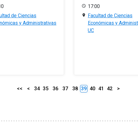
30
17:00
ultad de Ciencias
Facultad de Ciencias
nómicas y Administrativas
Económicas y Administ
UC
<<
<
34
35
36
37
38
39
40
41
42
>