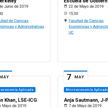
erkeley
Escuela de Gobiern
de Junio de 2019
22 de Mayo de 2019
00
15:30
ultad de Ciencias
Facultad de Ciencias
nómicas y Administrativas
Económicas y Administ
UC
7
MAY
MAY
oeconomía Aplicada
Microeconomía Aplicad
n Khan, LSE-ICG
Anja Sautmann, J-
e Mayo de 2019
7 de Mayo de 2019