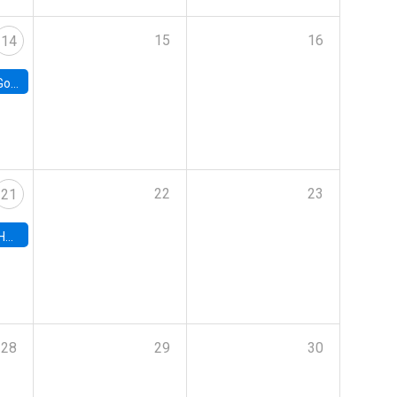
15
16
14
e Chile
22
23
21
hile
28
29
30