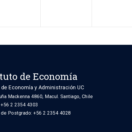
ituto de Economía
 de Economía y Administración UC
uña Mackenna 4860, Macul. Santiago, Chile
: +56 2 2354 4303
n de Postgrado: +56 2 2354 4028