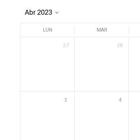
LUN
MAR
27
28
3
4