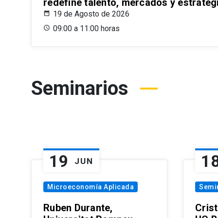
redefine talento, mercados y estrateg
19 de Agosto de 2026
09:00 a 11:00 horas
Seminarios
19
1
JUN
Microeconomía Aplicada
Semi
Ruben Durante,
Cris