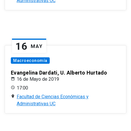
Administrativas UC
16
MAY
Macroeconomía
Evangelina Dardati, U. Alberto Hurtado
16 de Mayo de 2019
17:00
Facultad de Ciencias Económicas y
Administrativas UC