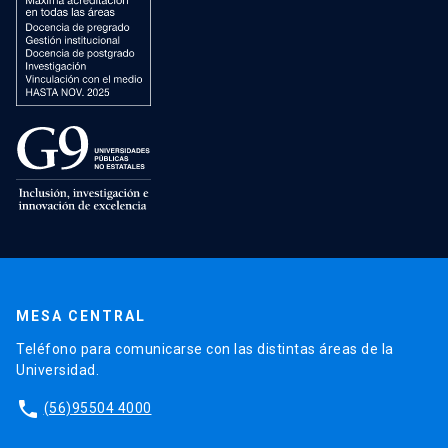
MESA CENTRAL
Teléfono para comunicarse con las distintas áreas de la
Universidad.
phone
(56)95504 4000