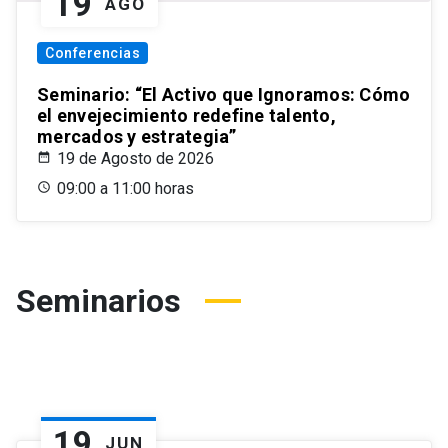
19
AGO
Conferencias
Seminario: “El Activo que Ignoramos: Cómo
el envejecimiento redefine talento,
mercados y estrategia”
19 de Agosto de 2026
09:00 a 11:00 horas
Seminarios
19
JUN