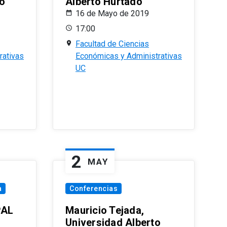
o
Alberto Hurtado
16 de Mayo de 2019
17:00
Facultad de Ciencias
rativas
Económicas y Administrativas
UC
2
MAY
a
Conferencias
PAL
Mauricio Tejada,
Universidad Alberto