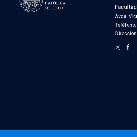
Facultad
Avda. Vic
Teléfono
Direcció