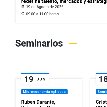
redefine talento, mercados y estrateg
19 de Agosto de 2026
09:00 a 11:00 horas
Seminarios
19
1
JUN
Microeconomía Aplicada
Semi
Ruben Durante,
Cris