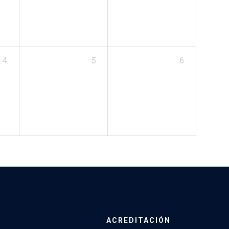
4
5
6
ACREDITACIÓN