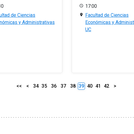
30
17:00
ultad de Ciencias
Facultad de Ciencias
nómicas y Administrativas
Económicas y Administ
UC
<<
<
34
35
36
37
38
39
40
41
42
>