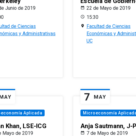
erkeley
Escuela de Gobiern
de Junio de 2019
22 de Mayo de 2019
00
15:30
ultad de Ciencias
Facultad de Ciencias
nómicas y Administrativas
Económicas y Administ
UC
7
MAY
MAY
oeconomía Aplicada
Microeconomía Aplicad
n Khan, LSE-ICG
Anja Sautmann, J-
e Mayo de 2019
7 de Mayo de 2019