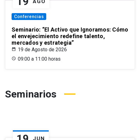
19
AGO
Conferencias
Seminario: “El Activo que Ignoramos: Cómo
el envejecimiento redefine talento,
mercados y estrategia”
19 de Agosto de 2026
09:00 a 11:00 horas
Seminarios
19
JUN