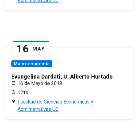
Administrativas UC
16
MAY
Macroeconomía
Evangelina Dardati, U. Alberto Hurtado
16 de Mayo de 2019
17:00
Facultad de Ciencias Económicas y
Administrativas UC