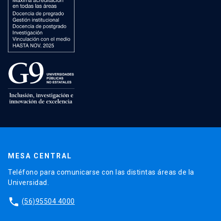
MESA CENTRAL
Teléfono para comunicarse con las distintas áreas de la
Universidad.
phone
(56)95504 4000