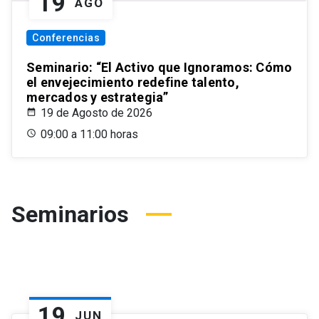
19
AGO
Conferencias
Seminario: “El Activo que Ignoramos: Cómo
el envejecimiento redefine talento,
mercados y estrategia”
19 de Agosto de 2026
09:00 a 11:00 horas
Seminarios
19
JUN