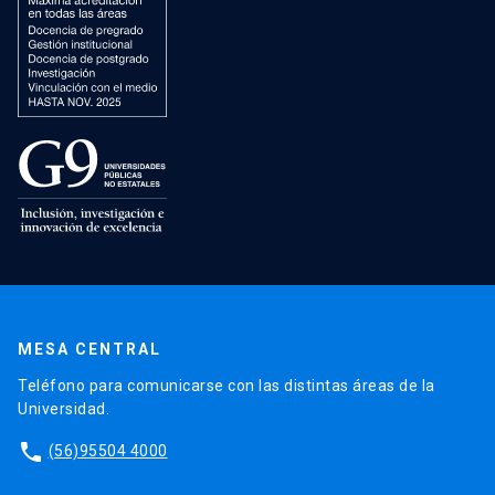
MESA CENTRAL
Teléfono para comunicarse con las distintas áreas de la
Universidad.
phone
(56)95504 4000