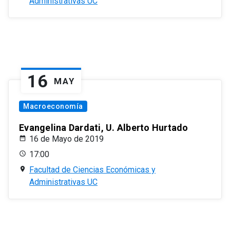
Administrativas UC
16
MAY
Macroeconomía
Evangelina Dardati, U. Alberto Hurtado
16 de Mayo de 2019
17:00
Facultad de Ciencias Económicas y
Administrativas UC