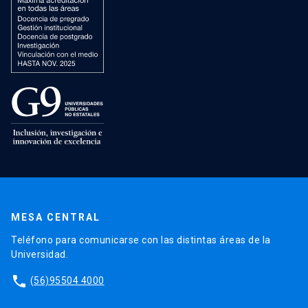
MESA CENTRAL
Teléfono para comunicarse con las distintas áreas de la
Universidad.
phone
(56)95504 4000