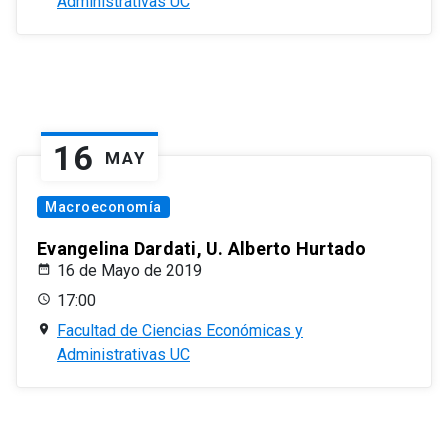
Administrativas UC
16
MAY
Macroeconomía
Evangelina Dardati, U. Alberto Hurtado
16 de Mayo de 2019
17:00
Facultad de Ciencias Económicas y
Administrativas UC