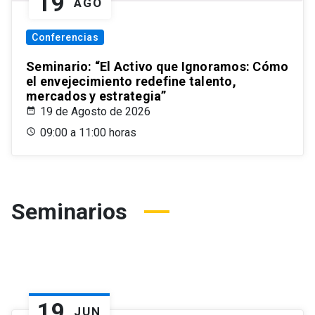
19
AGO
Conferencias
Seminario: “El Activo que Ignoramos: Cómo
el envejecimiento redefine talento,
mercados y estrategia”
19 de Agosto de 2026
09:00 a 11:00 horas
Seminarios
19
JUN