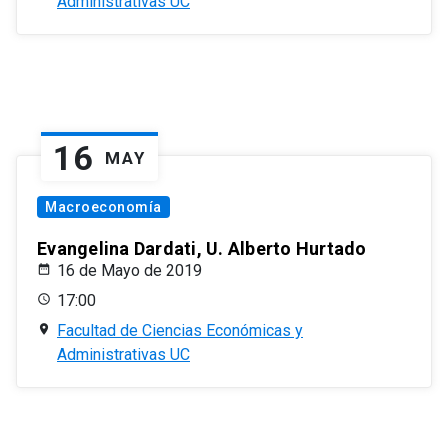
Administrativas UC
16
MAY
Macroeconomía
Evangelina Dardati, U. Alberto Hurtado
16 de Mayo de 2019
17:00
Facultad de Ciencias Económicas y
Administrativas UC