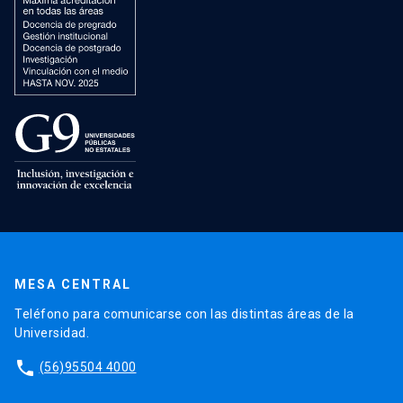
MESA CENTRAL
Teléfono para comunicarse con las distintas áreas de la
Universidad.
phone
(56)95504 4000