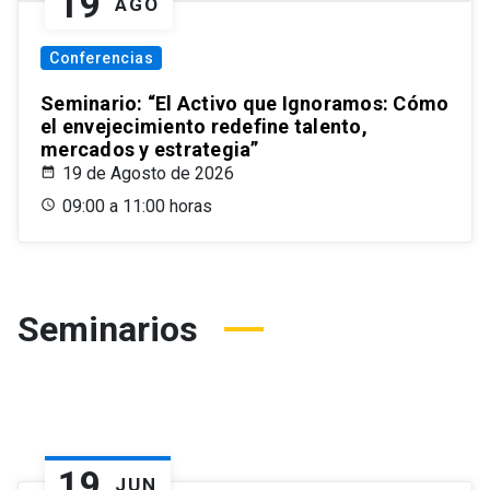
19
AGO
Conferencias
Seminario: “El Activo que Ignoramos: Cómo
el envejecimiento redefine talento,
mercados y estrategia”
19 de Agosto de 2026
09:00 a 11:00 horas
Seminarios
19
JUN