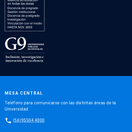
MESA CENTRAL
Teléfono para comunicarse con las distintas áreas de la
Universidad.
phone
(56)95504 4000