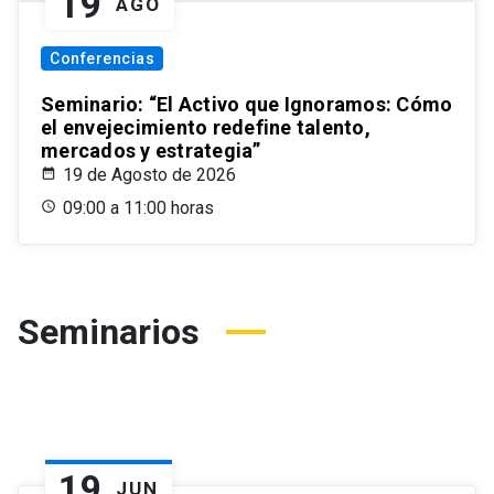
19
AGO
Conferencias
Seminario: “El Activo que Ignoramos: Cómo
el envejecimiento redefine talento,
mercados y estrategia”
19 de Agosto de 2026
09:00 a 11:00 horas
Seminarios
19
JUN