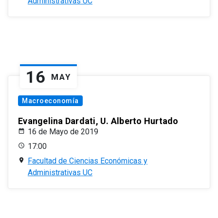
Administrativas UC
16
MAY
Macroeconomía
Evangelina Dardati, U. Alberto Hurtado
16 de Mayo de 2019
17:00
Facultad de Ciencias Económicas y
Administrativas UC