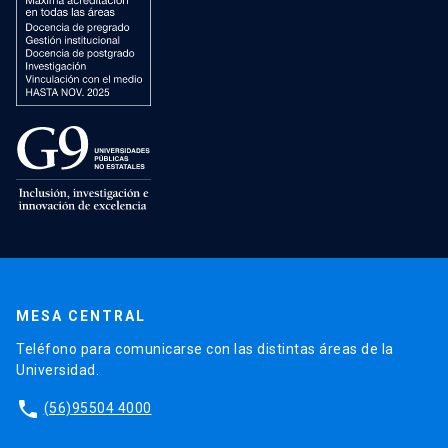
MESA CENTRAL
Teléfono para comunicarse con las distintas áreas de la
Universidad.
phone
(56)95504 4000