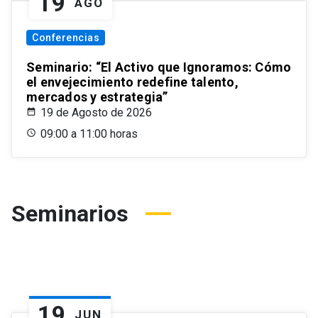
19
AGO
Conferencias
Seminario: “El Activo que Ignoramos: Cómo
el envejecimiento redefine talento,
mercados y estrategia”
19 de Agosto de 2026
09:00 a 11:00 horas
Seminarios
19
JUN