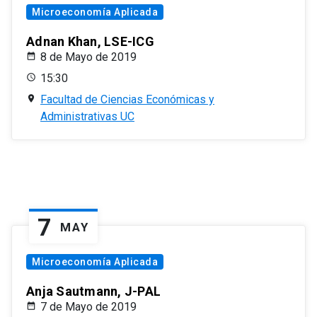
Microeconomía Aplicada
Adnan Khan, LSE-ICG
8 de Mayo de 2019
15:30
Facultad de Ciencias Económicas y
Administrativas UC
7
MAY
Microeconomía Aplicada
Anja Sautmann, J-PAL
7 de Mayo de 2019