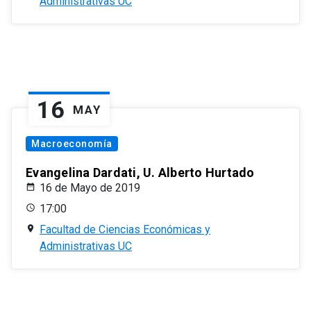
Administrativas UC
16
MAY
Macroeconomía
Evangelina Dardati, U. Alberto Hurtado
16 de Mayo de 2019
17:00
Facultad de Ciencias Económicas y
Administrativas UC