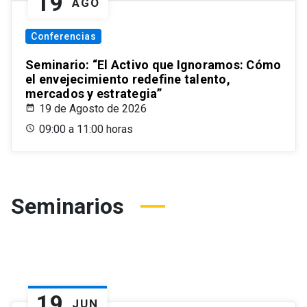
19
AGO
Conferencias
Seminario: “El Activo que Ignoramos: Cómo
el envejecimiento redefine talento,
mercados y estrategia”
19 de Agosto de 2026
09:00 a 11:00 horas
Seminarios
19
JUN