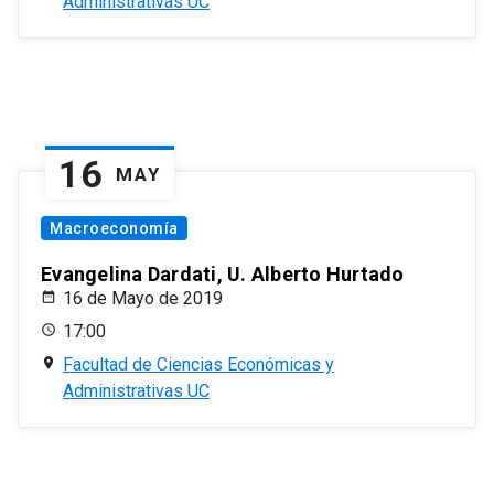
Administrativas UC
16
MAY
Macroeconomía
Evangelina Dardati, U. Alberto Hurtado
16 de Mayo de 2019
17:00
Facultad de Ciencias Económicas y
Administrativas UC