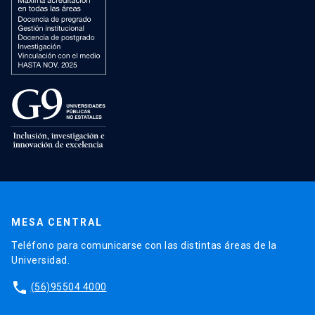
MESA CENTRAL
Teléfono para comunicarse con las distintas áreas de la
Universidad.
phone
(56)95504 4000