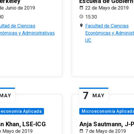
erkeley
Escuela de Gobiern
de Junio de 2019
22 de Mayo de 2019
00
15:30
ultad de Ciencias
Facultad de Ciencias
nómicas y Administrativas
Económicas y Administ
UC
7
MAY
MAY
oeconomía Aplicada
Microeconomía Aplicad
n Khan, LSE-ICG
Anja Sautmann, J-
e Mayo de 2019
7 de Mayo de 2019