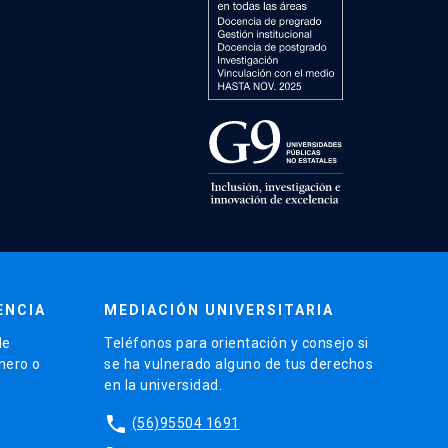
ENCIA
MEDIACIÓN UNIVERSITARIA
de
Teléfonos para orientación y consejo si
énero o
se ha vulnerado alguno de tus derechos
en la universidad.
phone
(56)95504 1691