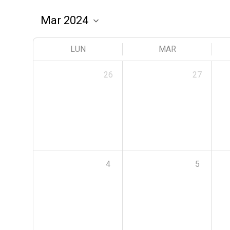
LUN
MAR
26
27
4
5