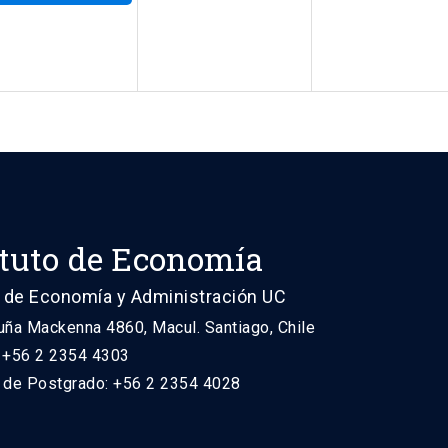
ituto de Economía
 de Economía y Administración UC
uña Mackenna 4860, Macul. Santiago, Chile
: +56 2 2354 4303
n de Postgrado: +56 2 2354 4028