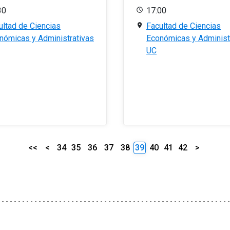
30
17:00
ultad de Ciencias
Facultad de Ciencias
nómicas y Administrativas
Económicas y Administ
UC
<<
<
34
35
36
37
38
39
40
41
42
>