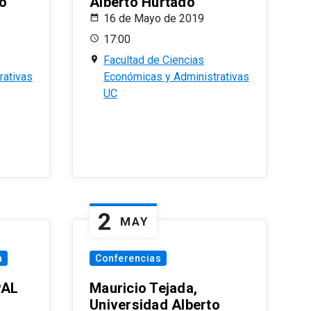
o
Alberto Hurtado
16 de Mayo de 2019
17:00
Facultad de Ciencias
rativas
Económicas y Administrativas
UC
2
MAY
a
Conferencias
PAL
Mauricio Tejada,
Universidad Alberto