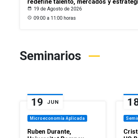
redefine talento, mercados y estrateg
19 de Agosto de 2026
09:00 a 11:00 horas
Seminarios
19
1
JUN
Microeconomía Aplicada
Semi
Ruben Durante,
Cris