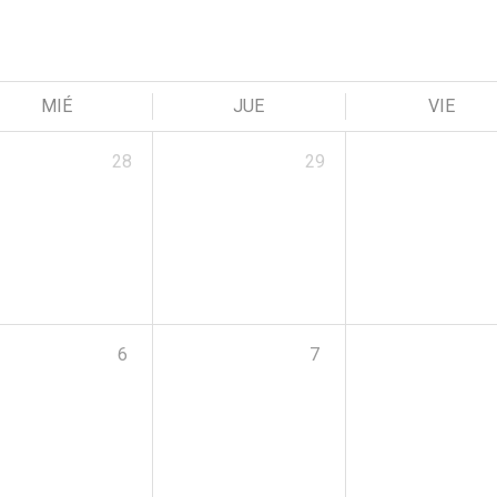
MIÉ
JUE
VIE
28
29
6
7