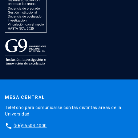
MESA CENTRAL
Teléfono para comunicarse con las distintas áreas de la
Universidad.
phone
(56)95504 4000