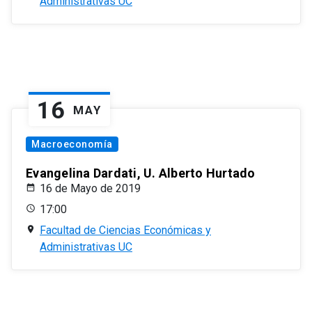
Administrativas UC
16
MAY
Macroeconomía
Evangelina Dardati, U. Alberto Hurtado
16 de Mayo de 2019
17:00
Facultad de Ciencias Económicas y
Administrativas UC