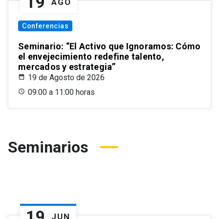
19
AGO
Conferencias
Seminario: “El Activo que Ignoramos: Cómo
el envejecimiento redefine talento,
mercados y estrategia”
19 de Agosto de 2026
09:00 a 11:00 horas
Seminarios
19
JUN