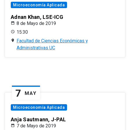
Microeconomía Aplicada
Adnan Khan, LSE-ICG
8 de Mayo de 2019
15:30
Facultad de Ciencias Económicas y
Administrativas UC
7
MAY
Microeconomía Aplicada
Anja Sautmann, J-PAL
7 de Mayo de 2019