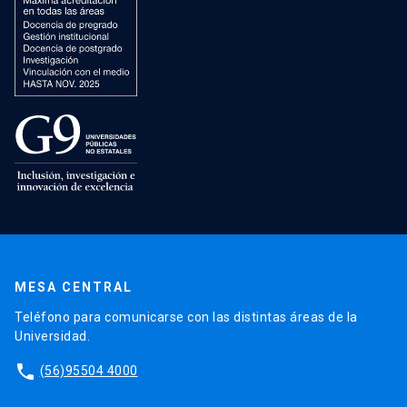
MESA CENTRAL
Teléfono para comunicarse con las distintas áreas de la
Universidad.
phone
(56)95504 4000