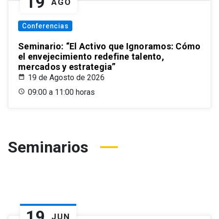
19
AGO
Conferencias
Seminario: “El Activo que Ignoramos: Cómo
el envejecimiento redefine talento,
mercados y estrategia”
19 de Agosto de 2026
09:00 a 11:00 horas
Seminarios
19
JUN