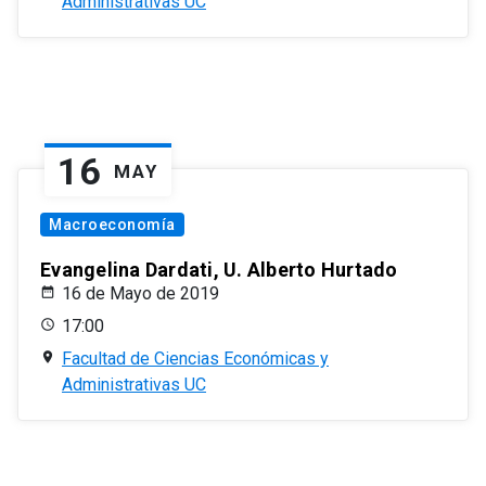
Administrativas UC
16
MAY
Macroeconomía
Evangelina Dardati, U. Alberto Hurtado
16 de Mayo de 2019
17:00
Facultad de Ciencias Económicas y
Administrativas UC