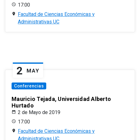
17:00
Facultad de Ciencias Económicas y
Administrativas UC
2
MAY
Conferencias
Mauricio Tejada, Universidad Alberto
Hurtado
2 de Mayo de 2019
17:00
Facultad de Ciencias Económicas y
Administrativas UC