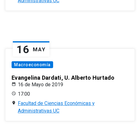
Administrativas UC
16
MAY
Macroeconomía
Evangelina Dardati, U. Alberto Hurtado
16 de Mayo de 2019
17:00
Facultad de Ciencias Económicas y
Administrativas UC