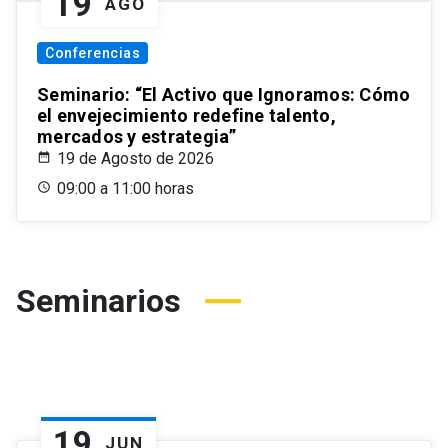
19
AGO
Conferencias
Seminario: “El Activo que Ignoramos: Cómo
el envejecimiento redefine talento,
mercados y estrategia”
19 de Agosto de 2026
09:00 a 11:00 horas
Seminarios
19
JUN