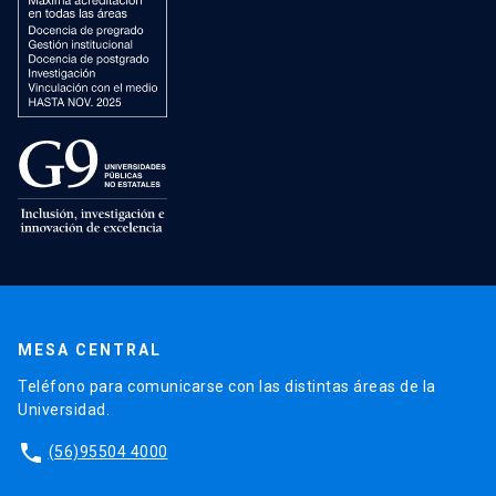
MESA CENTRAL
Teléfono para comunicarse con las distintas áreas de la
Universidad.
phone
(56)95504 4000