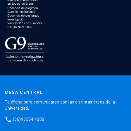
MESA CENTRAL
Teléfono para comunicarse con las distintas áreas de la
Universidad.
phone
(56)95504 4000