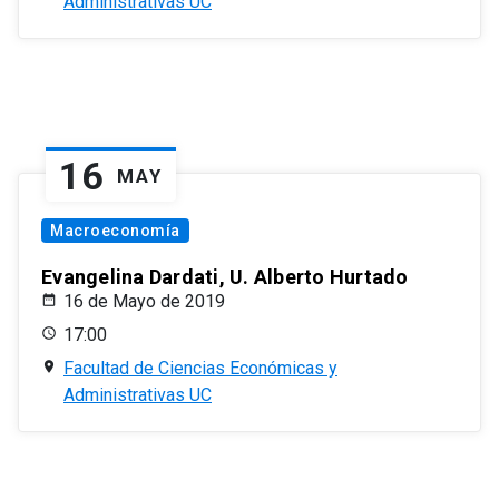
Administrativas UC
16
MAY
Macroeconomía
Evangelina Dardati, U. Alberto Hurtado
16 de Mayo de 2019
17:00
Facultad de Ciencias Económicas y
Administrativas UC