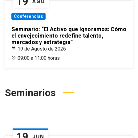
19
AGO
Conferencias
Seminario: “El Activo que Ignoramos: Cómo
el envejecimiento redefine talento,
mercados y estrategia”
19 de Agosto de 2026
09:00 a 11:00 horas
Seminarios
19
JUN