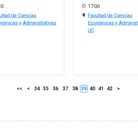
30
17:00
ultad de Ciencias
Facultad de Ciencias
nómicas y Administrativas
Económicas y Administ
UC
<<
<
34
35
36
37
38
39
40
41
42
>