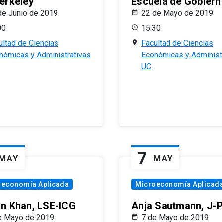
erkeley
Escuela de Gobiern
de Junio de 2019
22 de Mayo de 2019
00
15:30
ultad de Ciencias
Facultad de Ciencias
nómicas y Administrativas
Económicas y Administ
UC
7
MAY
MAY
oeconomía Aplicada
Microeconomía Aplicad
n Khan, LSE-ICG
Anja Sautmann, J-
e Mayo de 2019
7 de Mayo de 2019