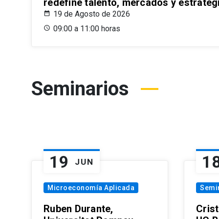
redefine talento, mercados y estrateg
19 de Agosto de 2026
09:00 a 11:00 horas
Seminarios
19
1
JUN
Microeconomía Aplicada
Semi
Ruben Durante,
Cris