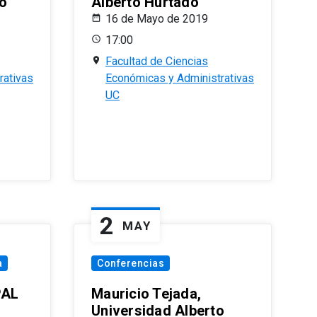
o
Alberto Hurtado
16 de Mayo de 2019
17:00
Facultad de Ciencias
rativas
Económicas y Administrativas
UC
2
MAY
a
Conferencias
PAL
Mauricio Tejada,
Universidad Alberto