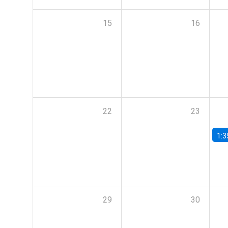
15
16
22
23
1:3
29
30