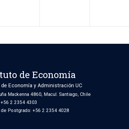
ituto de Economía
 de Economía y Administración UC
uña Mackenna 4860, Macul. Santiago, Chile
: +56 2 2354 4303
n de Postgrado: +56 2 2354 4028