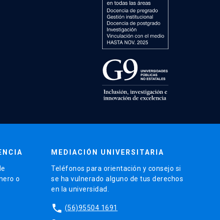
ENCIA
MEDIACIÓN UNIVERSITARIA
de
Teléfonos para orientación y consejo si
énero o
se ha vulnerado alguno de tus derechos
en la universidad.
phone
(56)95504 1691