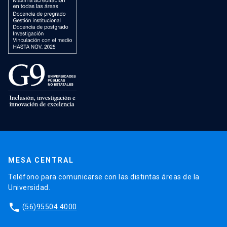
MESA CENTRAL
Teléfono para comunicarse con las distintas áreas de la
Universidad.
phone
(56)95504 4000