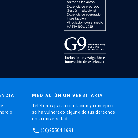
ENCIA
MEDIACIÓN UNIVERSITARIA
de
Teléfonos para orientación y consejo si
énero o
se ha vulnerado alguno de tus derechos
en la universidad.
phone
(56)95504 1691