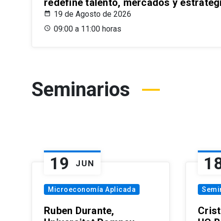
redefine talento, mercados y estrateg
19 de Agosto de 2026
09:00 a 11:00 horas
Seminarios
19
1
JUN
Microeconomía Aplicada
Semi
Ruben Durante,
Cris