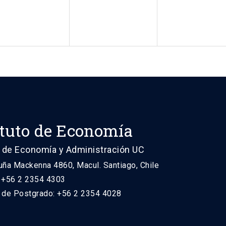
ituto de Economía
 de Economía y Administración UC
uña Mackenna 4860, Macul. Santiago, Chile
: +56 2 2354 4303
n de Postgrado: +56 2 2354 4028