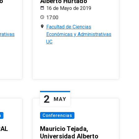
o
Alberto Hurtado
16 de Mayo de 2019
17:00
Facultad de Ciencias
rativas
Económicas y Administrativas
UC
2
MAY
a
Conferencias
PAL
Mauricio Tejada,
Universidad Alberto