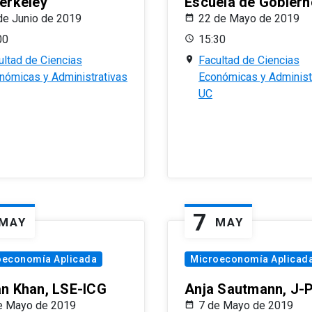
erkeley
Escuela de Gobiern
de Junio de 2019
22 de Mayo de 2019
00
15:30
ultad de Ciencias
Facultad de Ciencias
nómicas y Administrativas
Económicas y Administ
UC
7
MAY
MAY
oeconomía Aplicada
Microeconomía Aplicad
n Khan, LSE-ICG
Anja Sautmann, J-
e Mayo de 2019
7 de Mayo de 2019