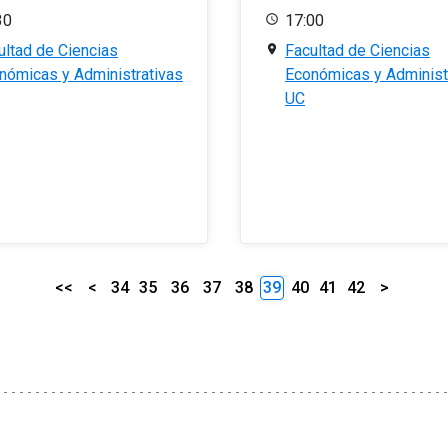
30
17:00
ultad de Ciencias
Facultad de Ciencias
nómicas y Administrativas
Económicas y Administ
UC
<<
<
34
35
36
37
38
39
40
41
42
>